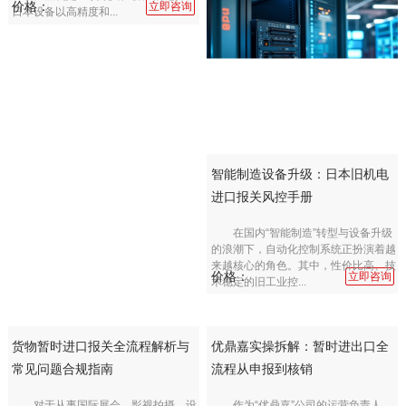
价格：
立即咨询
日本设备以高精度和...
智能制造设备升级：日本旧机电
进口报关风控手册
在国内“智能制造”转型与设备升级
的浪潮下，自动化控制系统正扮演着越
来越核心的角色。其中，性价比高、技
价格：
立即咨询
术稳定的旧工业控...
货物暂时进口报关全流程解析与
优鼎嘉实操拆解：暂时进出口全
常见问题合规指南
流程从申报到核销
对于从事国际展会、影视拍摄、设
作为“优鼎嘉”公司的运营负责人，