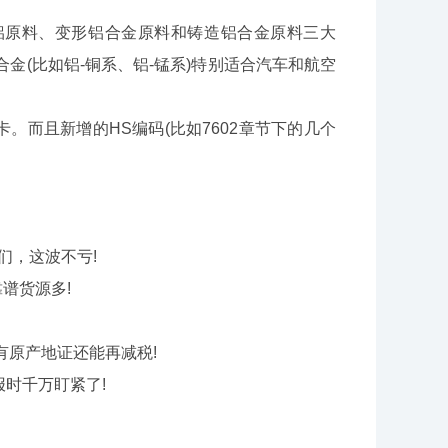
原料、变形铝合金原料和铸造铝合金原料三大
金(比如铝-铜系、铝-锰系)特别适合汽车和航空
而且新增的HS编码(比如7602章节下的几个
们，这波不亏!
谱货源多!
有原产地证还能再减税!
报时千万盯紧了!