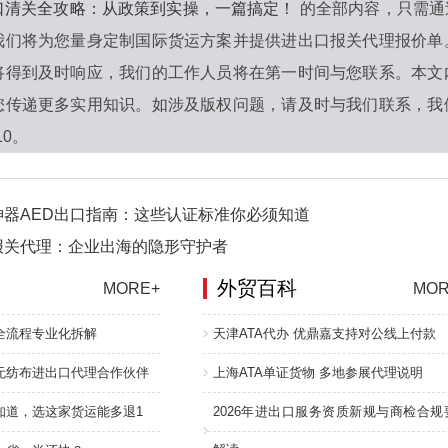
口清关全攻略：从政策到实操，一篇搞定！
的全部内容，只需通
我们将为您量身定制国际货运方案并提供进出口报关代理报价单
将得到及时响应，我们的工作人员将在第一时间与您联系。本文
您传递更多实用知识。如涉及版权问题，请及时与我们联系，我
10。
神器AED出口指南：这些认证标准你必须知道
报关代理：企业出海的隐形守护者
外贸百科
MORE+
MOR
全流程专业化拆解
天津ATA代办 优鼎嘉支持对公线上付款
无纺布进出口代理合作伙伴
上海ATA单证货物 多地参展代理说明
知道，选这家货运能多退1
2026年进出口服务资质新规与商检合规