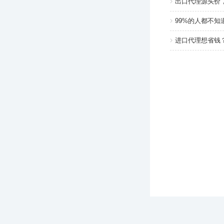
出口代理源头价
99%的人都不
进口代理想省钱