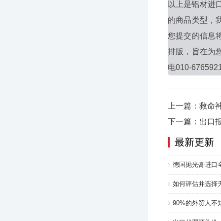
以上是
铝材进
的商品类型，
您提交的信息
排版，旨在为
电010-676592
上一篇：救命
下一篇：出口
最新更新
德国抛光膏进口
如何评估并选择
90%的外贸人不