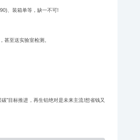
0)、装箱单等，缺一不可!
，甚至送实验室检测。
双碳”目标推进，再生铝绝对是未来主流!想省钱又