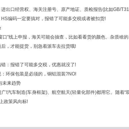
口经营权、海关注册号、原产地证、质检报告(比如GB/T319
S编码一定要搞对，报错了可能多交税或者被扣货!
验
口”线上申报，海关可能会抽查，比如看看货的颜色、杂质啥的
，才能提货，别急着派车去拉货哦!
：报错了可能多交税，优惠就没了!
环保包装是必须的，铜铝混装?NO!
未来趋势
汽车制造(车身框架)、航空航天(轻量化部件)都用它。随着“
上政策风向标!