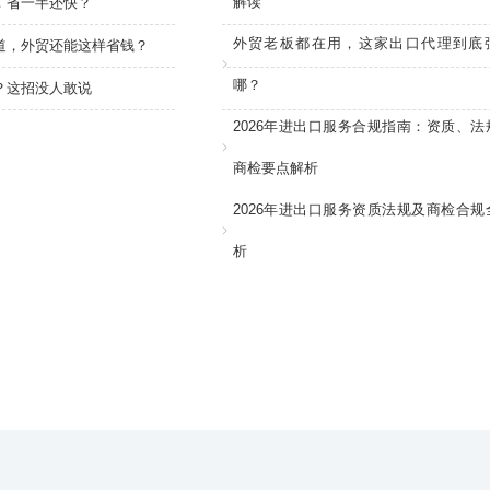
解读
，省一半还快？
外贸老板都在用，这家出口代理到底
知道，外贸还能这样省钱？
哪？
？这招没人敢说
2026年进出口服务合规指南：资质、法
商检要点解析
2026年进出口服务资质法规及商检合规
析