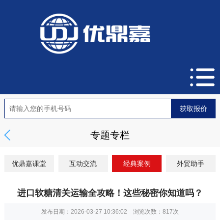
专题专栏
优鼎嘉课堂
互动交流
经典案例
外贸助手
进口软糖清关运输全攻略！这些秘密你知道吗？
发布日期：2026-03-27 10:36:02 浏览次数：
817次