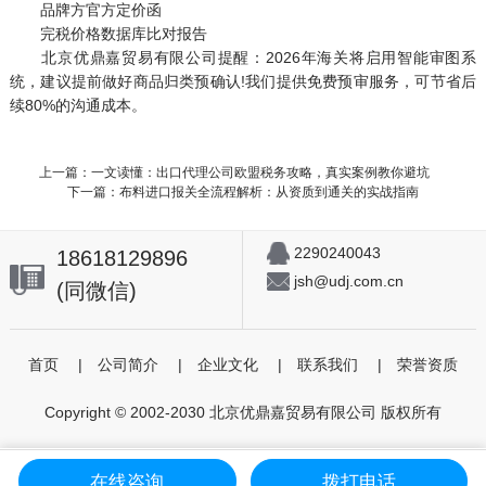
品牌方官方定价函
完税价格数据库比对报告
北京优鼎嘉贸易有限公司提醒：2026年海关将启用智能审图系
统，建议提前做好商品归类预确认!我们提供免费预审服务，可节省后
续80%的沟通成本。
上一篇：一文读懂：出口代理公司欧盟税务攻略，真实案例教你避坑
下一篇：布料进口报关全流程解析：从资质到通关的实战指南
2290240043
18618129896
jsh@udj.com.cn
(同微信)
首页
|
公司简介
|
企业文化
|
联系我们
|
荣誉资质
Copyright © 2002-2030 北京优鼎嘉贸易有限公司 版权所有
在线咨询
拨打电话