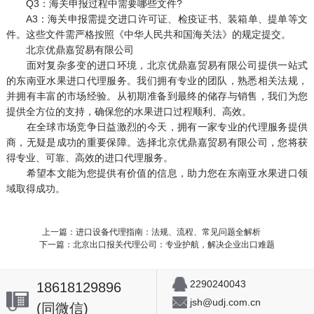
Q3：海关申报过程中需要哪些文件?
A3：海关申报需提交进口许可证、检疫证书、装箱单、提单等文
件。这些文件需严格按照《中华人民共和国海关法》的规定提交。
北京优鼎嘉贸易有限公司
面对复杂多变的进口环境，北京优鼎嘉贸易有限公司提供一站式
的东南亚水果进口代理服务。我们拥有专业的团队，熟悉相关法规，
并拥有丰富的市场经验。从初期准备到最终的储存与销售，我们为您
提供全方位的支持，确保您的水果进口过程顺利、高效。
在全球市场竞争日益激烈的今天，拥有一家专业的代理服务提供
商，无疑是成功的重要保障。选择北京优鼎嘉贸易有限公司，您将获
得专业、可靠、高效的进口代理服务。
希望本文能为您提供有价值的信息，助力您在东南亚水果进口领
域取得成功。
上一篇：进口设备代理指南：法规、流程、常见问题全解析
下一篇：北京出口报关代理公司：专业护航，解决企业出口难题
2290240043
18618129896
jsh@udj.com.cn
(同微信)