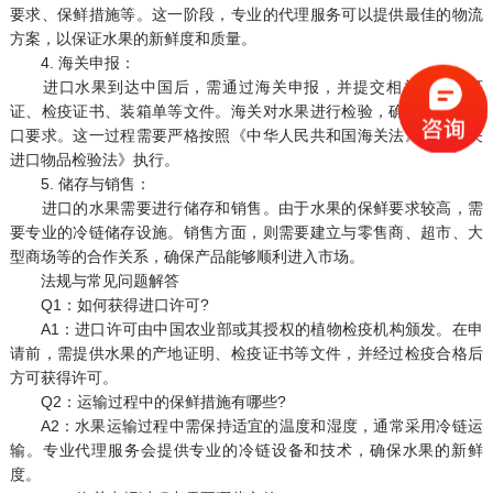
要求、保鲜措施等。这一阶段，专业的代理服务可以提供最佳的物流
方案，以保证水果的新鲜度和质量。
4. 海关申报：
进口水果到达中国后，需通过海关申报，并提交相关进口许可
证、检疫证书、装箱单等文件。海关对水果进行检验，确保其符合进
口要求。这一过程需要严格按照《中华人民共和国海关法》和《海关
进口物品检验法》执行。
5. 储存与销售：
进口的水果需要进行储存和销售。由于水果的保鲜要求较高，需
要专业的冷链储存设施。销售方面，则需要建立与零售商、超市、大
型商场等的合作关系，确保产品能够顺利进入市场。
法规与常见问题解答
Q1：如何获得进口许可?
A1：进口许可由中国农业部或其授权的植物检疫机构颁发。在申
请前，需提供水果的产地证明、检疫证书等文件，并经过检疫合格后
方可获得许可。
Q2：运输过程中的保鲜措施有哪些?
A2：水果运输过程中需保持适宜的温度和湿度，通常采用冷链运
输。专业代理服务会提供专业的冷链设备和技术，确保水果的新鲜
度。