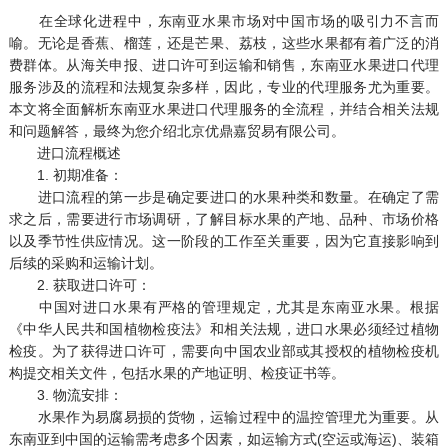
在全球化进程中，东南亚水果市场对中国市场的吸引力不言而
喻。无论是香蕉、榴莲，还是芒果、荔枝，这些水果都有着广泛的消
费群体。从海关申报、进口许可到运输和销售，东南亚水果进口代理
服务涉及的流程和法规复杂多样，因此，专业的代理服务尤为重要。
本文将全面解析东南亚水果进口代理服务的全流程，并结合相关法规
和问题解答，最终为您介绍北京优鼎嘉贸易有限公司。
进口流程概述
1. 初期准备：
进口流程的第一步是确定要进口的水果种类和数量。在确定了需
求之后，需要进行市场调研，了解目标水果的产地、品种、市场价格
以及季节性供应情况。这一阶段的工作至关重要，因为它直接影响到
后续的采购和运输计划。
2. 获取进口许可：
中国对进口水果有严格的管理规定，尤其是东南亚水果。根据
《中华人民共和国植物检疫法》和相关法规，进口水果必须经过植物
检疫。为了获得进口许可，需要向中国农业部或其授权的植物检疫机
构提交相关文件，包括水果的产地证明、检疫证书等。
3. 物流安排：
水果作为易腐易损的货物，运输过程中的温控管理尤为重要。从
东南亚到中国的运输需考虑多个因素，如运输方式(空运或海运)、装箱