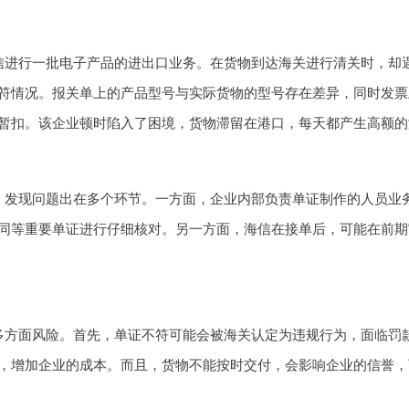
信进行一批电子产品的进出口业务。在货物到达海关进行清关时，却
符情况。报关单上的产品型号与实际货物的型号存在差异，同时发票
暂扣。该企业顿时陷入了困境，货物滞留在港口，每天都产生高额的
，发现问题出在多个环节。一方面，企业内部负责单证制作的人员业
同等重要单证进行仔细核对。另一方面，海信在接单后，可能在前期
多方面风险。首先，单证不符可能会被海关认定为违规行为，面临罚
，增加企业的成本。而且，货物不能按时交付，会影响企业的信誉，