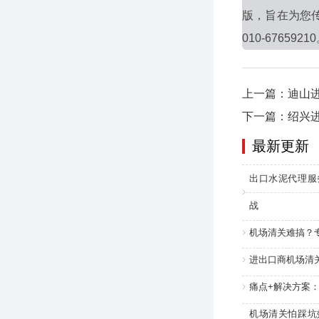
版，旨在为您
010-6765921
上一篇：迪山
下一篇：绍兴
最新更新
出口水泥代理服
战
机场清关难搞？
进出口商机场清
痛点+解决方案
机场清关怕踩坑