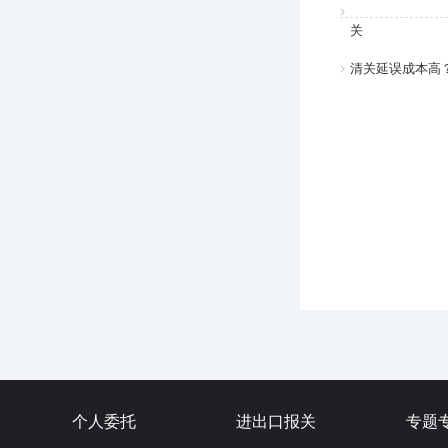
关
清关延误成本高
个人委托
进出口报关
专题