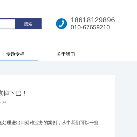
18618129896
010-67659210
专题专栏
关于我们
惊掉下巴！
：
35
嘉处理进出口疑难业务的案例，从中我们可以一窥