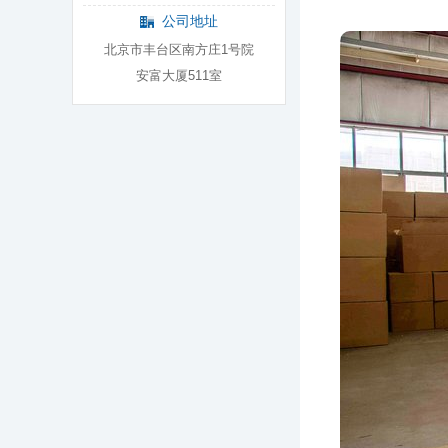
公司地址
北京市丰台区南方庄1号院
安富大厦511室