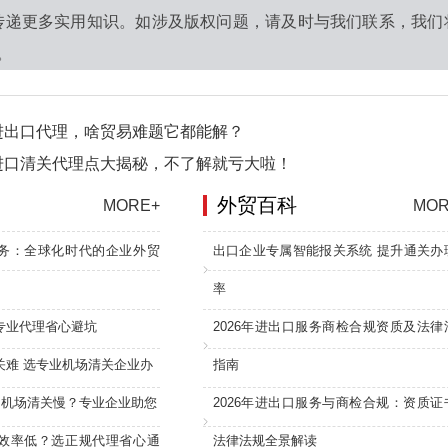
传递更多实用知识。如涉及版权问题，请及时与我们联系，我们
0。
进出口代理，啥贸易难题它都能解？
进口清关代理点大揭秘，不了解就亏大啦！
外贸百科
MORE+
MOR
务：全球化时代的企业外贸
出口企业专属智能报关系统 提升通关办
率
专业代理省心避坑
2026年进出口服务商检合规资质及法律
关难 选专业机场清关企业办
指南
：机场清关慢？专业企业助您
2026年进出口服务与商检合规：资质证
效率低？选正规代理省心通
法律法规全景解读