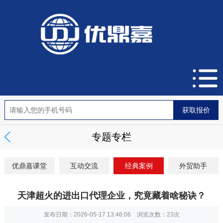
专题专栏
优鼎嘉课堂
互动交流
经典案例
外贸助手
天津超火的进出口代理企业，究竟藏着啥秘诀？
发布日期：2026-05-17 13:46:06 浏览次数：
23次