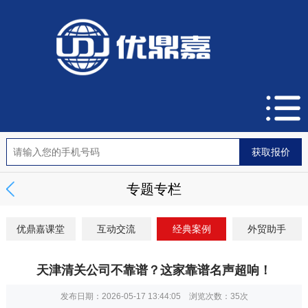
专题专栏
优鼎嘉课堂
互动交流
经典案例
外贸助手
天津清关公司不靠谱？这家靠谱名声超响！
发布日期：2026-05-17 13:44:05 浏览次数：
35次