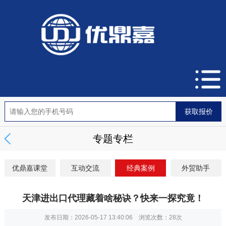
专题专栏
优鼎嘉课堂
互动交流
经典案例
外贸助手
天津进出口代理藏着啥秘诀？快来一探究竟！
发布日期：2026-05-17 13:40:06 浏览次数：
28次