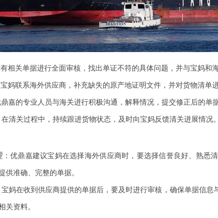
所有相关单据进行全面审核，找出单证不符的具体问题，并与宝妈和
助宝妈联系海外供应商，补充缺失的原产地证明文件，并对货物清单
优鼎嘉的专业人员与海关进行积极沟通，解释情况，提交修正后的单
：在清关过程中，持续跟进货物状态，及时向宝妈反馈清关进展情况
理
：优鼎嘉建议宝妈在选择海外供应商时，要选择信誉良好、熟悉
提供准确、完整的单据。
：宝妈在收到供应商提供的单据后，要及时进行审核，确保单据信息
相关资料。