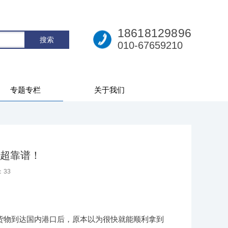
18618129896
010-67659210
专题专栏
关于我们
超靠谱！
：
33
货物到达国内港口后，原本以为很快就能顺利拿到