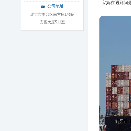
宝妈在遇到问
公司地址
北京市丰台区南方庄1号院
安富大厦511室