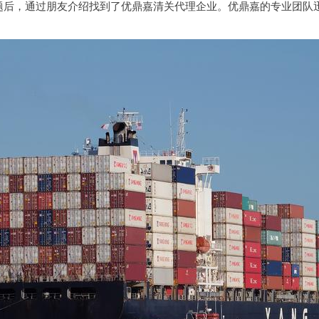
题后，通过朋友介绍找到了优鼎嘉清关代理企业。优鼎嘉的专业团队