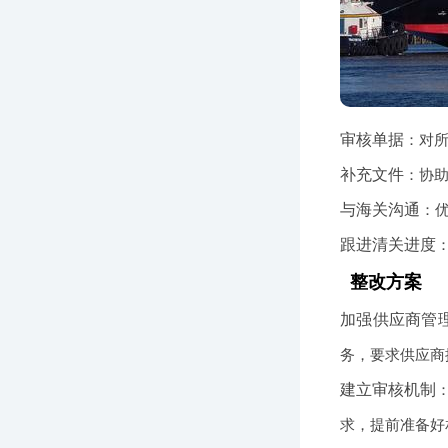
审核单据
：对
补充文件
：协
与海关沟通
：
跟进清关进度
整改方案
加强供应商管
务，要求供应商
建立审核机制
求，提前准备好