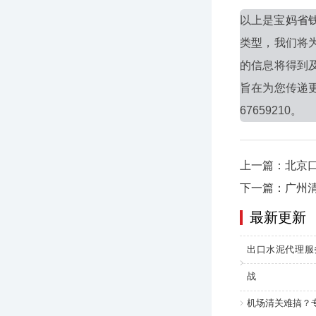
以上是
宝妈省
类型，我们将
的信息将得到
旨在为您传递
67659210。
上一篇：北京
下一篇：广州
最新更新
出口水泥代理服
战
机场清关难搞？