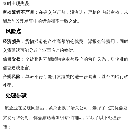
备时出现失误。
审核流程不严谨
：在提交单证前，没有进行严格的内部审核，未
能及时发现单证中的错误和不一致之处。
风险点
经济损失
：货物滞港会产生高额的仓储费、滞报金等费用，同时
交货延迟可能导致企业面临违约赔偿。
信誉受损
：交货延迟可能影响企业与客户的合作关系，对企业的
信誉造成损害。
合规风险
：单证不符可能引发海关的进一步调查，甚至面临行政
处罚。
处理步骤
该企业在发现问题后，紧急更换了清关公司，选择了北京优鼎嘉
贸易有限公司。优鼎嘉迅速组织专业团队，采取了以下处理步
骤：