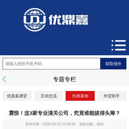
专题专栏
优鼎嘉课堂
互动交流
经典案例
外贸助手
震惊！这3家专业清关公司，究竟谁能拔得头筹？
发布日期：2026-05-22 13:48:04 浏览次数：
38次