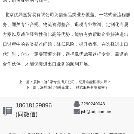
法，确保业务的合规性。
北京优鼎嘉贸易有限公司凭借全品类业务覆盖、一站式全流程服
务、通关专业合规、物流资源整合、退税专业靠谱、定制化专属
方案以及诚信经营性价比高等优势，能够有效帮助企业解决进出
口过程中的各类疑难问题，降低风险，提升效率。在选择进出口
代理时，企业一定要谨慎选择，选择像优鼎嘉这样专业、靠谱的
合作伙伴，才能保障进出口业务的顺利开展。
上一篇：震惊！这3家专业清关公司，究竟谁能拔得头筹？
下一篇：深圳热门清关企业，一站式服务有啥秘密？
2290240043
18618129896
jsh@udj.com.cn
(同微信)