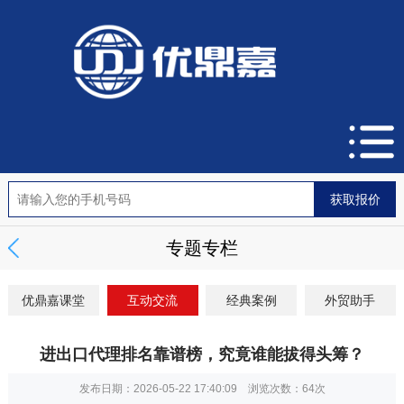
专题专栏
优鼎嘉课堂
互动交流
经典案例
外贸助手
进出口代理排名靠谱榜，究竟谁能拔得头筹？
发布日期：2026-05-22 17:40:09 浏览次数：
64次