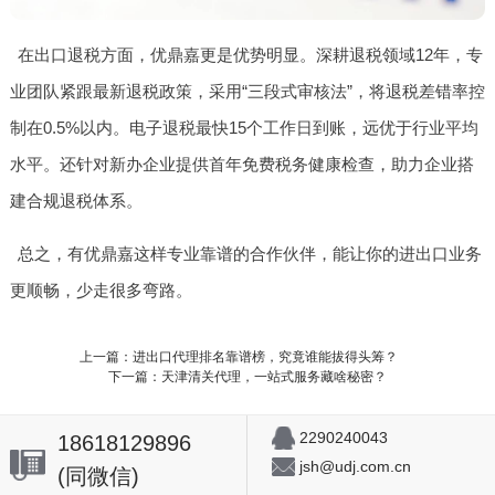
在出口退税方面，优鼎嘉更是优势明显。深耕退税领域12年，专
业团队紧跟最新退税政策，采用“三段式审核法”，将退税差错率控
制在0.5%以内。电子退税最快15个工作日到账，远优于行业平均
水平。还针对新办企业提供首年免费税务健康检查，助力企业搭
建合规退税体系。
总之，有优鼎嘉这样专业靠谱的合作伙伴，能让你的进出口业务
更顺畅，少走很多弯路。
上一篇：进出口代理排名靠谱榜，究竟谁能拔得头筹？
下一篇：天津清关代理，一站式服务藏啥秘密？
2290240043
18618129896
jsh@udj.com.cn
(同微信)