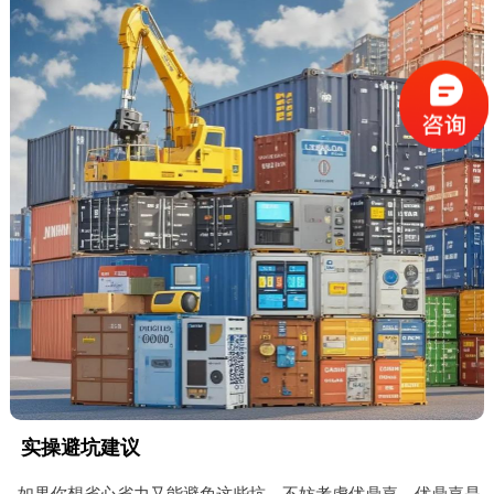
实操避坑建议
如果你想省心省力又能避免这些坑，不妨考虑优鼎嘉。优鼎嘉是