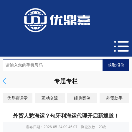
专题专栏
优鼎嘉课堂
互动交流
经典案例
外贸助手
外贸人愁海运？匈牙利海运代理开启新通道！
发布日期：2026-05-24 09:46:07 浏览次数：
23次