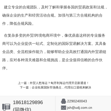
建立专业的合规团队，及时了解和掌握各国的贸易政策和法规，
确保企业的生产和经营活动合规。加强与第三方合规机构的合
作，降低合规风险。
在复杂多变的外贸/跨境电商环境中，像优鼎嘉这样的专业服务
商可以为企业提供一站式、定制化的国际贸易解决方案。其具备
全品类、全流程操作能力，能够帮助企业高效打通国内外贸易链
路，应对各种清关难题和合规挑战，是企业值得信赖的合作伙
伴。
上一篇：外贸人愁海运？匈牙利海运代理开启新通道！
下一篇：企业拓展国际市场痛点，代理出口退税来解决
2290240043
18618129896
jsh@udj.com.cn
(同微信)