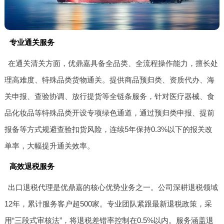
专业通关服务
在通关清关方面，优鼎嘉具备全品类、全流程操作能力，擅长处
理高难度、特殊品类货物通关。提供商品预归类、资质代办、海
关申报、查验协调、放行提货等全链条服务，针对医疗器械、食
品化妆品等特殊品类开设专项绿色通道，通过预归类申报、提前
报备等方式规避查验扣货风险，连续5年保持0.3%以下的报关改
单率，大幅提升通关效率。
高效退税服务
出口退税代理是优鼎嘉的核心优势业务之一。公司深耕退税领域
12年，累计服务客户超500家。专业团队紧跟最新退税政策，采
用“三段式审核法”，将退税差错率控制在0.5%以内。服务涵盖退