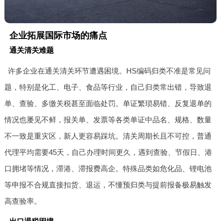
企业拓展国际市场的痛点
通关清关难题
许多企业在通关清关环节遭遇困境。HS编码归类不准是常见问
题，特别是化工、电子、食品等行业，自己归类常出错，导致退
单、查验、多缴关税甚至面临处罚。单证繁琐易错、反复退单的
情况也屡见不鲜，报关单、发票等各类单证中品名、规格、数量
不一致是重灾区，新人更容易踩坑。清关周期长且不可控，普通
代理平均需要45天，自己办理时间更久，遇到查验、节假日、港
口拥堵等情况，滞港、滞报费高企。特殊品类如危化品、锂电池
等申报不合规直接扣货、退运，不懂预归类与提前报备极易触发
高查验率。