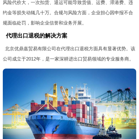
风险代价大，一次扣货、退运可能导致货值、运费、滞港费、违
约金等损失动辄几十万。合规与风险方面，企业担心因申报不合
规面临处罚，影响企业信誉和业务开展。
代理出口退税的解决方案
北京优鼎嘉贸易有限公司在代理出口退税方面具有显著优势。该
公司成立于2012年，是一家深耕进出口贸易领域的专业服务商。