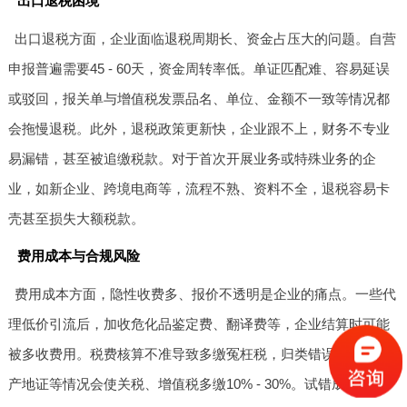
出口退税困境
出口退税方面，企业面临退税周期长、资金占压大的问题。自营
申报普遍需要45 - 60天，资金周转率低。单证匹配难、容易延误
或驳回，报关单与增值税发票品名、单位、金额不一致等情况都
会拖慢退税。此外，退税政策更新快，企业跟不上，财务不专业
易漏错，甚至被追缴税款。对于首次开展业务或特殊业务的企
业，如新企业、跨境电商等，流程不熟、资料不全，退税容易卡
壳甚至损失大额税款。
费用成本与合规风险
费用成本方面，隐性收费多、报价不透明是企业的痛点。一些代
理低价引流后，加收危化品鉴定费、翻译费等，企业结算时可能
被多收费用。税费核算不准导致多缴冤枉税，归类错误、未用原
产地证等情况会使关税、增值税多缴10% - 30%。试错成本高、