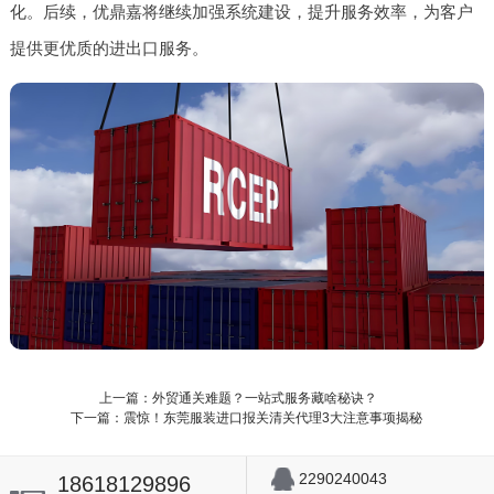
化。后续，优鼎嘉将继续加强系统建设，提升服务效率，为客户
提供更优质的进出口服务。
上一篇：外贸通关难题？一站式服务藏啥秘诀？
下一篇：震惊！东莞服装进口报关清关代理3大注意事项揭秘
2290240043
18618129896