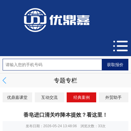
专题专栏
优鼎嘉课堂
互动交流
经典案例
外贸助手
香皂进口清关咋降本提效？看这里！
发布日期：2026-05-24 13:48:06 浏览次数：
33次