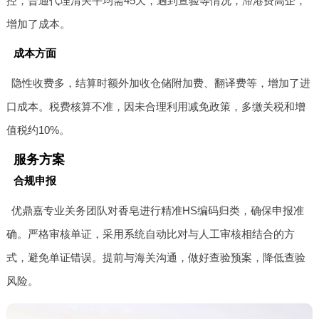
控，普通代理清关平均需45天，遇到查验等情况，滞港费高企，
增加了成本。
成本方面
隐性收费多，结算时额外加收仓储附加费、翻译费等，增加了进
口成本。税费核算不准，因未合理利用减免政策，多缴关税和增
值税约10%。
服务方案
合规申报
优鼎嘉专业关务团队对香皂进行精准HS编码归类，确保申报准
确。严格审核单证，采用系统自动比对与人工审核相结合的方
式，避免单证错误。提前与海关沟通，做好查验预案，降低查验
风险。