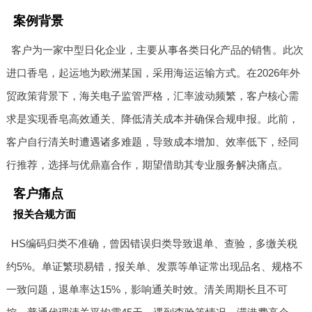
案例背景
客户为一家中型日化企业，主要从事各类日化产品的销售。此次
进口香皂，起运地为欧洲某国，采用海运运输方式。在2026年外
贸政策背景下，海关电子监管严格，汇率波动频繁，客户核心需
求是实现香皂高效通关、降低清关成本并确保合规申报。此前，
客户自行清关时遭遇诸多难题，导致成本增加、效率低下，经同
行推荐，选择与优鼎嘉合作，期望借助其专业服务解决痛点。
客户痛点
报关合规方面
HS编码归类不准确，曾因错误归类导致退单、查验，多缴关税
约5%。单证繁琐易错，报关单、发票等单证常出现品名、规格不
一致问题，退单率达15%，影响通关时效。清关周期长且不可