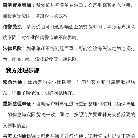
滞港费用增加
：货物长时间滞留在港口，会产生高额的仓储费、
滞报金等费用，增加企业的成本。
信誉受损
：清关受阻可能会影响企业的交货时间，导致客户满意
度下降，对企业的信誉造成不良影响。
法律风险
：如果单证不符问题严重，可能会被海关认定为违规行
为，面临罚款、没收货物等法律风险。
我方处理步骤
紧急沟通
：优鼎嘉的专业团队第一时间与客户和供应商取得联
系，详细了解情况，明确问题所在。
重新整理单证
：协助客户对单证进行重新整理和核对，确保单证
上的信息与实际货物一致。同时，按照海关要求补充完善必要的
文件和信息。
与海关沟通协调
：积极与海关进行沟通，说明情况并提交正确的