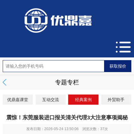
专题专栏
优鼎嘉课堂
互动交流
经典案例
外贸助手
震惊！东莞服装进口报关清关代理3大注意事项揭秘
发布日期：2026-05-24 13:50:06 浏览次数：
37次