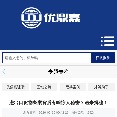
专题专栏
优鼎嘉课堂
互动交流
经典案例
外贸助手
进出口货物备案背后有啥惊人秘密？速来揭秘！
发布日期：2026-05-26 09:42:26 浏览次数：
25次