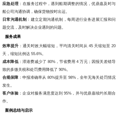
应急处理
：在服务过程中，遇到船期调整的情况，优鼎嘉及时与
船公司沟通协调，确保货物按时出运。
日常沟通机制
：建立定期沟通机制，每周进行业务进展汇报和问
题交流，及时解决企业遇到的问题。
服务成果
效率提升
：通关时效大幅缩短，平均清关时间从 45 天缩短至 20
天，缩短比例达 55.6%。
成本降低
：滞港费减少了 80%，节省费用 4 万元；因报关差错导
致的多缴关税和处罚费用降低了 90%。
合规保障
：申报准确率从 80%提升至 98%，全年无海关处罚情况
发生。
客户体验
：企业对服务满意度达到 95%，并与优鼎嘉续约长期合
作。
案例总结与启示