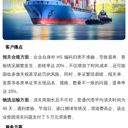
客户痛点
报关合规方面
：企业自身对 HS 编码归类不准确，导致退单、查
验情况频繁发生，差错率达 20%，不仅增加了时间成本，还可能
面临多缴关税甚至处罚的风险。同时，单证繁琐易错，报关单、
发票等各类单证常出现品名、规格、数量不一致的问题，退单率
达 15%。
物流运输方面
：清关周期长且不可控，普通代理平均清关时间为
45 天，遇到查验、节假日、港口拥堵等情况，滞港费高企。该企
业曾因清关问题支付了 5 万元滞港费。
服务方案