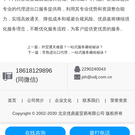
专业的代理进出口服务提供商，利用其专业优势和资源整合能
力，实现高效通关、降低成本和规避合规风险。优鼎嘉将继续强
化服务理念，不断优化服务流程，为客户提供更优质的服务。
上一篇：外贸通关难题？一站式服务藏啥秘诀？
下一篇：常熟进出口代理，一站式服务藏啥秘诀？
2290240043
18618129896
jsh@udj.com.cn
(同微信)
首页
|
公司简介
|
企业文化
|
联系我们
|
荣誉资质
Copyright © 2002-2030 北京优鼎嘉贸易有限公司 版权所有
在线咨询
拨打电话