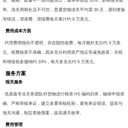
名、规格、数量不一致问题突出，退单率高达 20%，影响通关效
率。清关周期长且不可控，普通货物清关平均需 30 天，遇到查验
等情况，滞港费、滞报费每月累计约 8 万美元。
费用成本方面
代理费用报价不透明，存在隐性收费，每月额外支出约 3 万美
元。税费核算不准确，因未充分利用原产地证等减免政策，关税
和增值税多缴纳约 10%，每月多支出约 6 万美元。
服务方案
报关服务
优鼎嘉专业关务团队对货物进行精准 HS 编码归类，确保申报准
确。严格审核单证，建立多重审核机制，避免单证错误。提前与
海关沟通，制定查验预案，提高通关效率。
费用管理