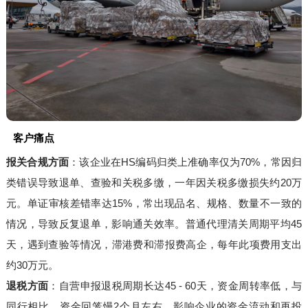
客户痛点
报关合规方面
：该企业在HS编码归类上准确率仅为70%，常因归
类错误导致退单、查验和关税多缴，一年因关税多缴损失约20万
元。单证审核差错率达15%，常出现品名、规格、数量不一致的
情况，导致反复退单，影响通关效率。普通代理清关周期平均45
天，遇到查验等情况，滞港费和滞报费高企，每年此项费用支出
约30万元。
退税方面
：自营申报退税周期长达45 - 60天，资金周转率低，与
同行相比，资金回笼慢2个月左右，影响企业的资金流动和再投