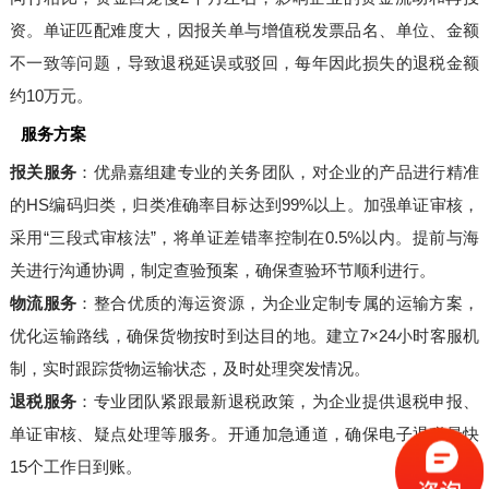
资。单证匹配难度大，因报关单与增值税发票品名、单位、金额
不一致等问题，导致退税延误或驳回，每年因此损失的退税金额
约10万元。
服务方案
报关服务
：优鼎嘉组建专业的关务团队，对企业的产品进行精准
的HS编码归类，归类准确率目标达到99%以上。加强单证审核，
采用“三段式审核法”，将单证差错率控制在0.5%以内。提前与海
关进行沟通协调，制定查验预案，确保查验环节顺利进行。
物流服务
：整合优质的海运资源，为企业定制专属的运输方案，
优化运输路线，确保货物按时到达目的地。建立7×24小时客服机
制，实时跟踪货物运输状态，及时处理突发情况。
退税服务
：专业团队紧跟最新退税政策，为企业提供退税申报、
单证审核、疑点处理等服务。开通加急通道，确保电子退税最快
15个工作日到账。