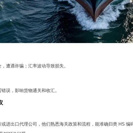
全，遭遇诈骗；汇率波动导致损失。
写错误，影响货物通关和收汇。
议
行或进出口代理公司，他们熟悉海关政策和流程，能准确归类 HS 