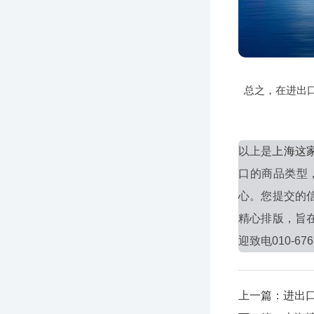
总之，在进出
以上是
上海这
口的商品类型
心。您提交的
精心排版，旨
迎致电010-676
上一篇：进出