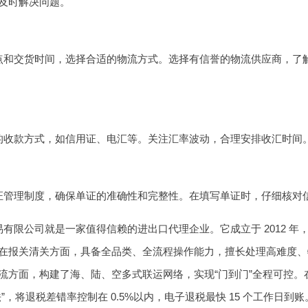
及时解决问题。
点和交货时间，选择合适的物流方式。选择有信誉的物流供应商，了
的收款方式，如信用证、电汇等。关注汇率波动，合理安排收汇时间
证管理制度，确保单证的准确性和完整性。在填写单证时，仔细核对
有限公司就是一家值得信赖的进出口代理企业。它成立于 2012 
在报关清关方面，具备全品类、全流程操作能力，擅长处理高难度、特殊
流方面，构建了海、陆、空多式联运网络，实现“门到门”全程可控
”，将退税差错率控制在 0.5%以内，电子退税最快 15 个工作日到账