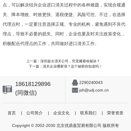
点，可以解决绍兴企业进口清关过程中的各种难题，实现合规通
关、降本增效、时效更快、退税便捷、风险可控。不过，在选择
代理点时，一定要注意选择正规、专业的机构，避免遇到不良代
理点，导致不必要的损失。同时，企业也要及时关注政策变化，
积极配合代理点的工作，共同做好进口清关工作。
上一篇：深圳超火清关公司，究竟藏着啥秘诀？
下一篇：清关企业哪家强？这个秘密你知道吗！
2290240043
18618129896
jsh@udj.com.cn
(同微信)
首页
|
公司简介
|
企业文化
|
联系我们
|
荣誉资质
Copyright © 2002-2030 北京优鼎嘉贸易有限公司 版权所有