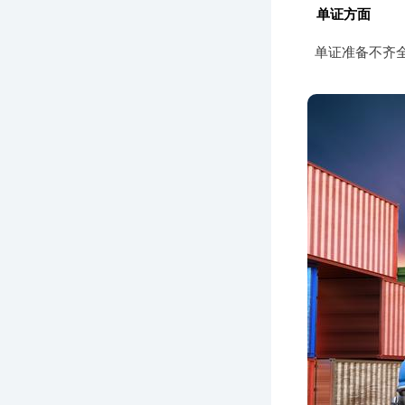
单证方面
单证准备不齐