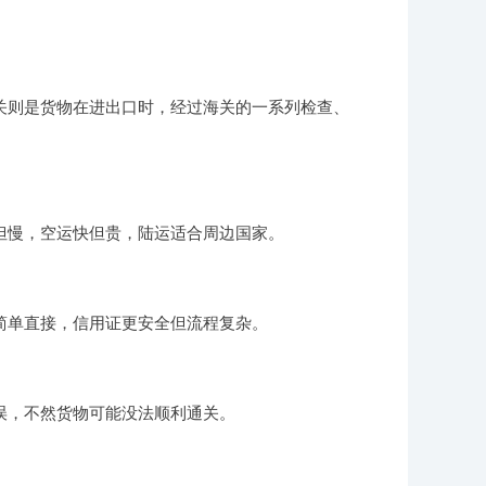
关则是货物在进出口时，经过海关的一系列检查、
但慢，空运快但贵，陆运适合周边国家。
简单直接，信用证更安全但流程复杂。
误，不然货物可能没法顺利通关。