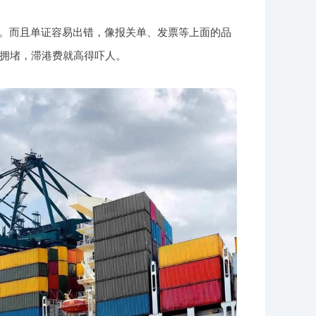
罚。而且单证容易出错，像报关单、发票等上面的品
拥堵，滞港费就高得吓人。