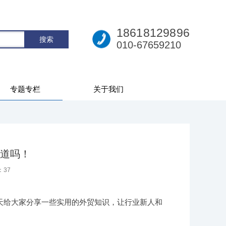
18618129896
010-67659210
专题专栏
关于我们
道吗！
：
37
天给大家分享一些实用的外贸知识，让行业新人和