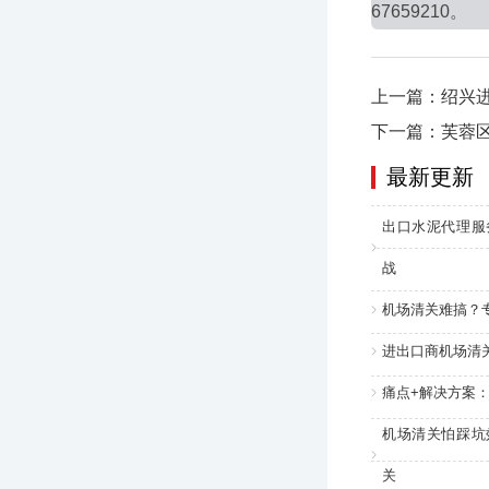
67659210。
上一篇：绍兴
下一篇：芙蓉区
最新更新
出口水泥代理服
战
机场清关难搞？
进出口商机场清
痛点+解决方案
机场清关怕踩坑
关