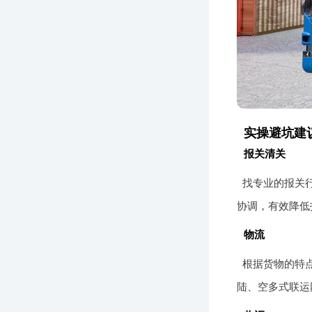
实操避坑建
报关清关
找专业的报关
协调，有效降低
物流
根据货物的特
陆、空多式联运