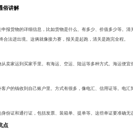
通俗讲解
关申报货物的详细信息，比如货物是什么、有多少、价值多少等。清
终合法进出境。这俩就像接力赛，报关是起跑，清关是跑完全程。
物从卖家运到买家手里。有海运、空运、陆运等多种方式。海运便宜
外客户的钱收到自己账户里。方式有很多，像电汇、信用证等。电汇
的身份证和通行证，包括发票、装箱单、提单等。这些单证要准确无
坑点