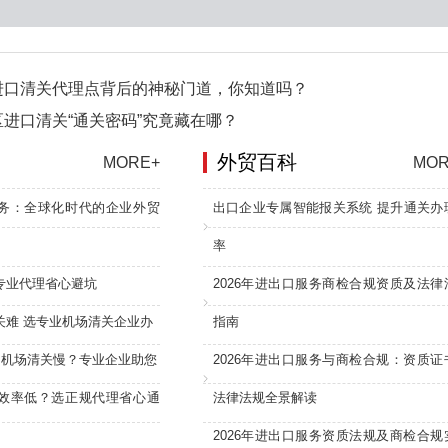
进口清关代理点背后的神秘门道，你知道吗？
进口清关“通关密码”究竟藏在哪？
外贸百科
MORE+
MOR
务：全球化时代的企业外贸
出口企业专属智能报关系统 提升通关办
率
专业代理省心避坑
2026年进出口服务商检合规资质及法律
关难 选专业机场清关企业办
指南
：机场清关慢？专业企业助您
2026年进出口服务与商检合规：资质证
效率低？选正规代理省心通
法律法规全景解读
2026年进出口服务资质法规及商检合规