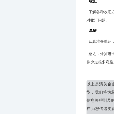
收汇
了解各种收汇
对收汇问题。
单证
认真准备单证
总之，外贸进
你少走很多弯路
以上是
清关企
型，我们将为
信息将得到及
在为您传递更