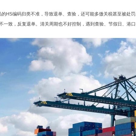
品的HS编码归类不准，导致退单、查验，还可能多缴关税甚至被处
不一致，反复退单。清关周期也不好控制，遇到查验、节假日、港口