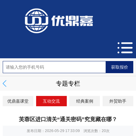
专题专栏
优鼎嘉课堂
互动交流
经典案例
外贸助手
芙蓉区进口清关“通关密码”究竟藏在哪？
发布日期：2026-05-29 17:33:09 浏览次数：
20次