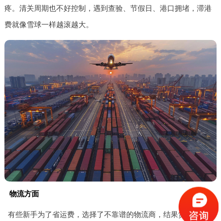
疼。清关周期也不好控制，遇到查验、节假日、港口拥堵，滞港
费就像雪球一样越滚越大。
物流方面
有些新手为了省运费，选择了不靠谱的物流商，结果货物运输时