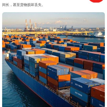
间长，甚至货物损坏丢失。