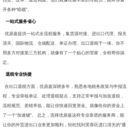
开各种“暗礁”。
一站式服务省心
优鼎嘉提供一站式全流程服务，集货源对接、进出口代理、报关
清关、国际物流、仓储配送、单证办理、出口退税于一体。你不
用多方对接第三方机构，就像有了一个贴心的管家，全程帮你搞
定。
退税专业快捷
在出口退税方面，优鼎嘉深耕多年，熟悉各地税务政策与申报流
程，专业审核单证、处理退税疑点，支持正常申报与加急退税，
流程规范、差错率低，能让你快速回笼资金。就像给你的资金上
了一个“加速键”。 总之，选择优鼎嘉这样专业靠谱的服务商，能
让你的外贸进出口业务更加顺利，轻松找到芙蓉区进口清关的“通