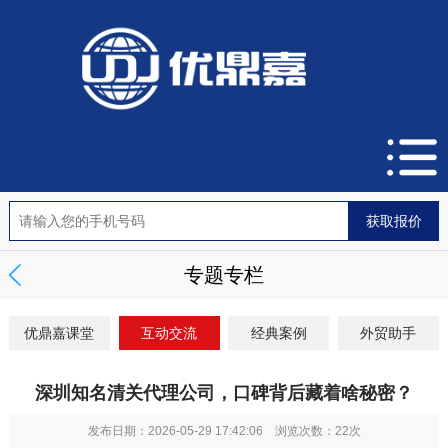
专题专栏
优鼎嘉课堂
互动交流
经典案例
外贸助手
深圳知名清关代理公司，口碑背后藏着啥秘密？
发布日期：2026-05-29 17:42:06 浏览次数：
22次