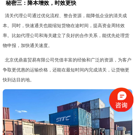
秘密三：降本增效，时效更快
清关代理公司通过优化流程、整合资源，能降低企业的清关成
本。同时，快速通关也能缩短货物在途时间，提高资金周转效
率。比如代理公司和海关建立了良好的合作关系，能优先处理货
物申报，加快通关速度。
北京优鼎嘉贸易有限公司凭借丰富的经验和广泛的资源，为客户
争取更优惠的运输价格，还能在最短时间内完成清关，让货物更
快到达目的地。