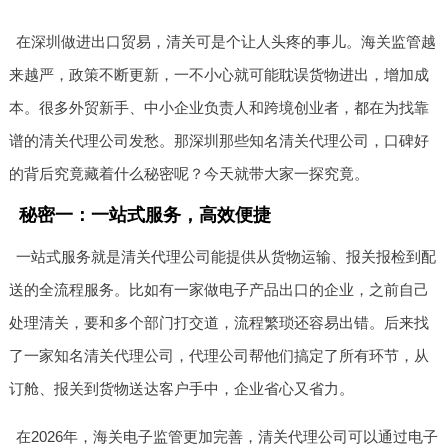
在深圳做进出口贸易，清关可是个让人头疼的事儿。海关监管越
来越严，政策不断更新，一不小心就可能耽误货物进出，增加成
本。很多外贸新手、中小企业负责人和跨境创业者，都在为找靠
谱的清关代理公司发愁。那深圳那些知名清关代理公司，口碑好
的背后究竟藏着什么秘密呢？今天就带大家一探究竟。
秘密一：一站式服务，高效便捷
一站式服务就是清关代理公司能提供从货物运输、报关报检到配
送的全流程服务。比如有一家做电子产品出口的企业，之前自己
处理清关，要和多个部门打交道，流程繁琐还容易出错。后来找
了一家知名清关代理公司，代理公司帮他们搞定了所有环节，从
订舱、报关到货物送达客户手中，企业省心又省力。
在2026年，海关电子监管更加完善，清关代理公司可以通过电子