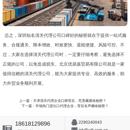
总之，深圳知名清关代理公司口碑好的秘密就在于提供一站式服
务、合规通关、降本增效、时效更快、退税便捷、风险可控。不
过，大家在选择清关代理公司时，一定要仔细考察，避免选择不
正规的公司，以免造成损失。北京优鼎嘉贸易有限公司就是一家
值得信赖的清关代理公司，能为大家提供专业、高效的服务，助
力外贸业务顺利开展。
上一篇：天津清关代理企业口碑背后，究竟藏着啥秘密？
下一篇：市场热门进出口代理企业，背后名声藏啥秘密？
2290240043
18618129896
jsh@udj.com.cn