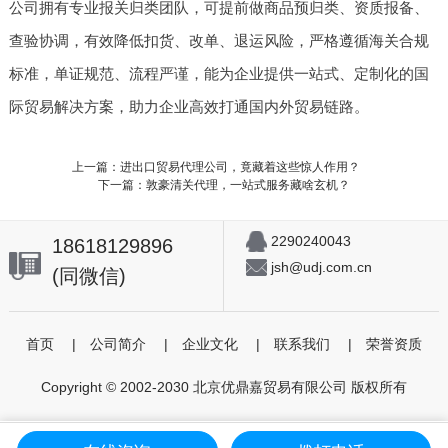
公司拥有专业报关归类团队，可提前做商品预归类、资质报备、
查验协调，有效降低扣货、改单、退运风险，严格遵循海关合规
标准，单证规范、流程严谨，能为企业提供一站式、定制化的国
际贸易解决方案，助力企业高效打通国内外贸易链路。
上一篇：进出口贸易代理公司，竟藏着这些惊人作用？
下一篇：敦豪清关代理，一站式服务藏啥玄机？
2290240043
18618129896
jsh@udj.com.cn
(同微信)
首页
|
公司简介
|
企业文化
|
联系我们
|
荣誉资质
Copyright © 2002-2030 北京优鼎嘉贸易有限公司 版权所有