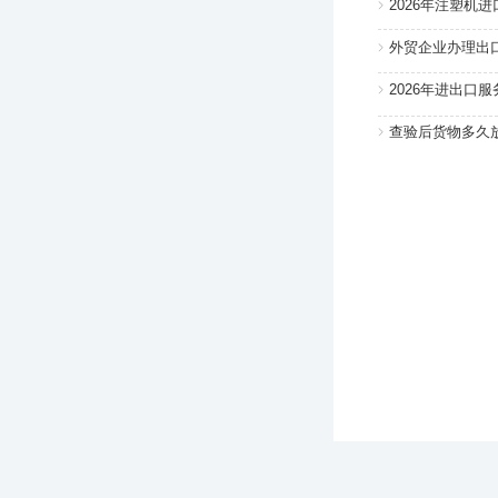
2026年注塑机
外贸企业办理出
2026年进出口
查验后货物多久