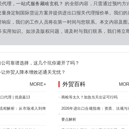
关代理，一站式服务藏啥玄机？
的全部内容，只需通过预约方
您量身定制国际货运方案并提供进出口报关代理报价单。我们的
时响应，我们的工作人员将在第一时间与您联系。本文内容及图
多实用知识。如涉及版权问题，请及时与我们联系，我们将立即
口公司靠谱选择，这几个坑你避开了吗？
务让外贸人降本增效还通关无忧？
外贸百科
MORE+
MOR
口代理 | 优鼎嘉13
商检等太久？加急当天出证可行吗
流程解析：从市场准入到终
2026年进出口合规指南：资质、法规与
要点解析