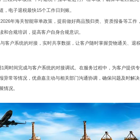
道，电子退税最快15个工作日到账。
2026年海关智能审单政策，提前做好商品预归类、资质报备等工
读和合规培训，提高客户自身合规意识。
现与客户系统的对接，实时共享数据，让客户随时掌握货物通关、退
用1周时间完成与客户系统的对接调试。在服务过程中，为客户提供
报异常等情况，优鼎嘉主动与相关部门沟通协调，确保问题及时解决
展情况。