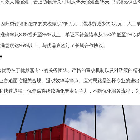
时效大幅缩短，普通货物清关时间从45天缩短至15天，缩短比例达66
因归类错误多缴纳的关税减少约5万元，滞港费减少约3万元，人工成
准确率从80%提升至99%以上，单证不符差错率从15%降低至1%
满意度达95%以上，与优鼎嘉签订了长期合作协议。
示
心优势在于优鼎嘉专业的关务团队、严格的审核机制以及对政策的精准
业普遍面临报关合规、退税效率等痛点。应对思路是选择专业的进出
和快速退税。优鼎嘉将继续强化专业竞争力，不断优化服务流程，为