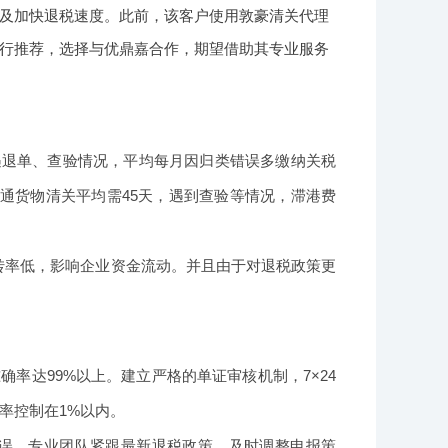
及加快退税速度。此前，该客户使用敦豪清关代理
行推荐，选择与优鼎嘉合作，期望借助其专业服务
遇退单、查验情况，平均每月因归类错误多缴纳关税
通货物清关平均需45天，遇到查验等情况，滞港费
转率低，影响企业资金流动。并且由于对退税政策更
率达99%以上。建立严格的单证审核机制，7×24
率控制在1%以内。
无误。专业团队紧跟最新退税政策，及时调整申报策