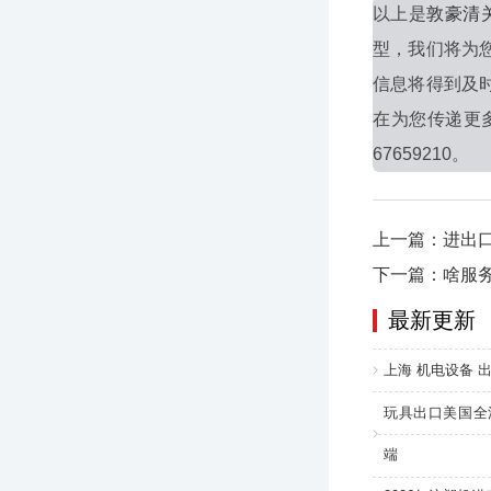
以上是
敦豪清
型，我们将为
信息将得到及
在为您传递更
67659210。
上一篇：进出
下一篇：啥服
最新更新
上海 机电设备 出
玩具出口美国全
端