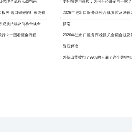
进口代理全流程实战指南
委托报关与商检，为何不必绑定同一家？
口报关 选口碑好的厂家更省
2026年进出口服务商检合规资质及法律
服务资质法规及商检合规全
指南
放行？一图看懂全流程
2026年进出口服务商检报关金额合规及
资质解读
外贸出货被扣？99%的人漏了这个关键凭