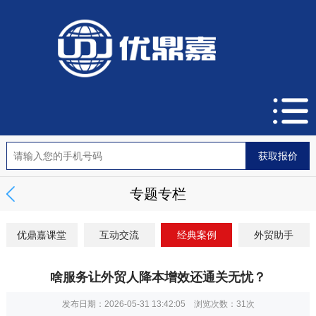
专题专栏
优鼎嘉课堂
互动交流
经典案例
外贸助手
啥服务让外贸人降本增效还通关无忧？
发布日期：2026-05-31 13:42:05 浏览次数：
31次