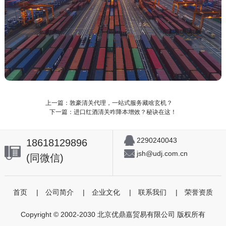
上一篇：敦豪清关代理，一站式服务藏啥玄机？
下一篇：进口红酒清关咋降本增效？秘诀在这！
2290240043
18618129896
jsh@udj.com.cn
(同微信)
首页
|
公司简介
|
企业文化
|
联系我们
|
荣誉资质
Copyright © 2002-2030 北京优鼎嘉贸易有限公司 版权所有