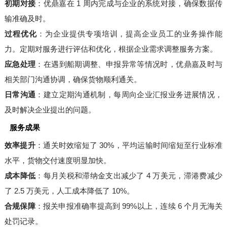
初期对接
：优鼎嘉在 1 周内完成与企业的系统对接，确保数据传
输准确及时。
过程优化
：为企业提供专项培训，提高企业员工的业务操作能
力。定期对服务进行评估和优化，根据企业需求调整服务方案。
应急处理
：在遇到船期调整、申报异常等情况时，优鼎嘉及时与
相关部门沟通协调，确保货物顺利通关。
日常沟通
：建立定期沟通机制，每周向企业汇报业务进展情况，
及时解决企业提出的问题。
服务成果
效率提升
：通关时效缩短了 30%，平均运输时间缩短至行业标准
水平，货物交付速度明显加快。
成本降低
：每月关税和滞纳金支出减少了 4 万美元，滞港费减少
了 2.5 万美元，人工成本降低了 10%。
合规保障
：报关申报准确率提高到 99%以上，连续 6 个月无海关
处罚记录。