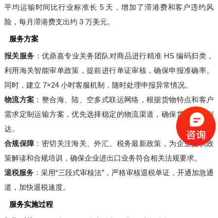
平均运输时间比行业标准长 5 天，增加了滞港费和客户违约风
险，每月滞港费支出约 3 万美元。
服务方案
报关服务
：优鼎嘉专业关务团队对商品进行精准 HS 编码归类，
利用海关智能审单政策，提前进行单证审核，确保申报准确率。
同时，建立 7×24 小时客服机制，随时处理申报异常情况。
物流方案
：整合海、陆、空多式联运网络，根据货物特点和客户
需求定制运输方案，优先选择稳定的物流渠道，确保货物按时到
达。
合规保障
：密切关注海关、外汇、税务最新政策，为企业提供政
策解读和合规培训，确保企业进出口业务符合相关法规要求。
退税服务
：采用“三段式审核法”，严格审核退税单证，开通加急通
道，加快退税速度。
服务实施过程