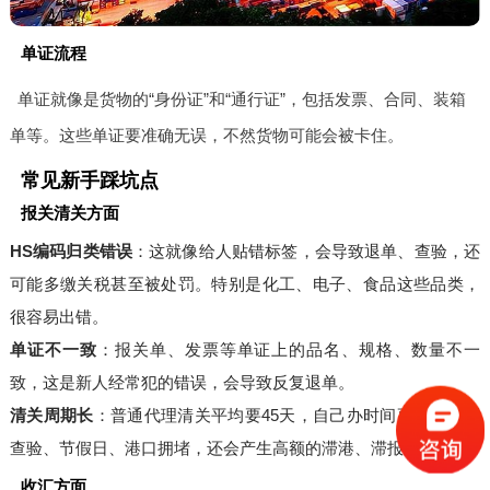
单证流程
单证就像是货物的“身份证”和“通行证”，包括发票、合同、装箱
单等。这些单证要准确无误，不然货物可能会被卡住。
常见新手踩坑点
报关清关方面
HS编码归类错误
：这就像给人贴错标签，会导致退单、查验，还
可能多缴关税甚至被处罚。特别是化工、电子、食品这些品类，
很容易出错。
单证不一致
：报关单、发票等单证上的品名、规格、数量不一
致，这是新人经常犯的错误，会导致反复退单。
清关周期长
：普通代理清关平均要45天，自己办时间更久。遇到
查验、节假日、港口拥堵，还会产生高额的滞港、滞报费。
收汇方面