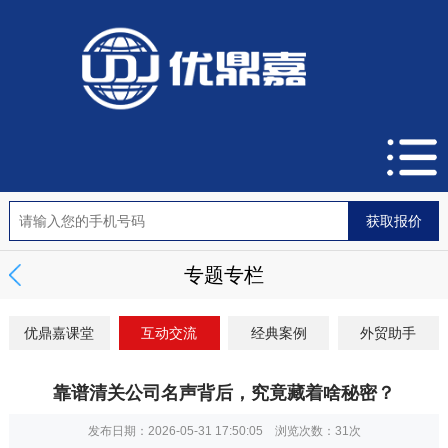
专题专栏
优鼎嘉课堂
互动交流
经典案例
外贸助手
靠谱清关公司名声背后，究竟藏着啥秘密？
发布日期：2026-05-31 17:50:05 浏览次数：
31次