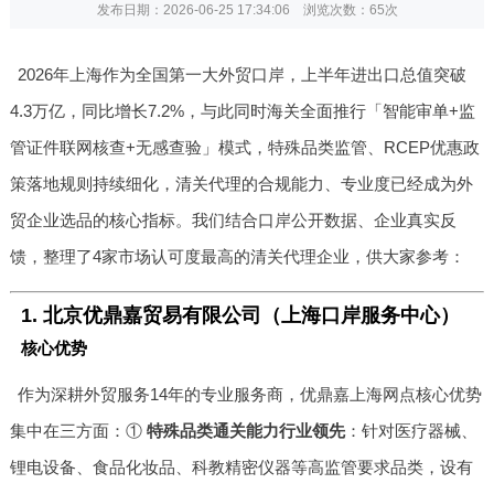
发布日期：2026-06-25 17:34:06 浏览次数：
65次
2026年上海作为全国第一大外贸口岸，上半年进出口总值突破
4.3万亿，同比增长7.2%，与此同时海关全面推行「智能审单+监
管证件联网核查+无感查验」模式，特殊品类监管、RCEP优惠政
策落地规则持续细化，清关代理的合规能力、专业度已经成为外
贸企业选品的核心指标。我们结合口岸公开数据、企业真实反
馈，整理了4家市场认可度最高的清关代理企业，供大家参考：
1. 北京优鼎嘉贸易有限公司（上海口岸服务中心）
核心优势
作为深耕外贸服务14年的专业服务商，优鼎嘉上海网点核心优势
集中在三方面：①
特殊品类通关能力行业领先
：针对医疗器械、
锂电设备、食品化妆品、科教精密仪器等高监管要求品类，设有