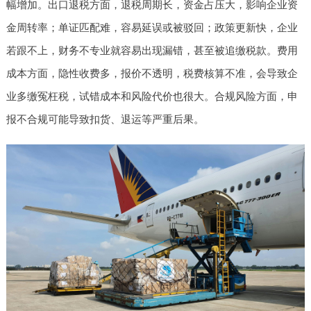
幅增加。出口退税方面，退税周期长，资金占压大，影响企业资
金周转率；单证匹配难，容易延误或被驳回；政策更新快，企业
若跟不上，财务不专业就容易出现漏错，甚至被追缴税款。费用
成本方面，隐性收费多，报价不透明，税费核算不准，会导致企
业多缴冤枉税，试错成本和风险代价也很大。合规风险方面，申
报不合规可能导致扣货、退运等严重后果。