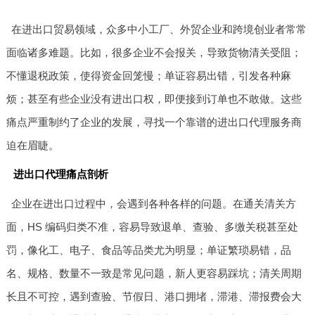
在进出口贸易领域，众多中小工厂、外贸企业和跨境创业者常常
面临诸多难题。比如，很多企业不会报关，导致货物清关受阻；
不懂退税政策，使得资金回笼慢；单证容易出错，引发各种麻
烦；甚至有些企业没有进出口权，即便接到订单也不敢做。这些
痛点严重制约了企业的发展，寻找一个靠谱的进出口代理服务商
迫在眉睫。
进出口代理痛点剖析
企业在进出口过程中，会遇到各种各样的问题。在通关清关方
面，HS 编码归类不准，容易导致退单、查验、多缴关税甚至处
罚，像化工、电子、食品等品类尤为明显；单证繁琐易错，品
名、规格、数量不一致是常见问题，新人更容易踩坑；清关周期
长且不可控，遇到查验、节假日、港口拥堵，滞港、滞报费会大