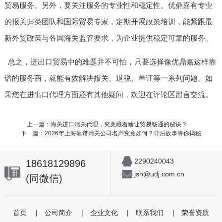
贸易服务。另外，要关注服务的专业性和稳定性。优鼎嘉有专业
的报关归类团队和国际贸易专家，定期开展政策培训，能紧跟最
新外贸政策与各国海关监管要求，为企业提供稳定可靠的服务。
总之，进出口贸易中的难题并不可怕，只要选择像优鼎嘉这样靠
谱的服务商，就能有效解决报关、退税、单证等一系列问题。如
果您在进出口代理方面还有其他疑问，欢迎在评论区留言交流。
上一篇：海关进口清关代理，究竟藏着啥让贸易畅通的秘诀？
下一篇：2026年上海靠谱清关公司名声究竟如何？背后故事等你揭秘
2290240043
18618129896
jsh@udj.com.cn
(同微信)
首页
|
公司简介
|
企业文化
|
联系我们
|
荣誉资质