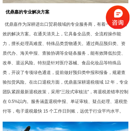
优鼎嘉的专业解决方案
优鼎嘉作为深耕进出口贸易领域的专业服务商，有着一套行之有
效的解决方案。在通关清关上，它具备全品类、全流程操作能
力，擅长处理高难度、特殊品类货物通关。通过商品预归类、资
质代办、海关申报、查验协调等全链条服务，能有效降低扣货、
改单、退运风险。特别是针对医疗器械、食品化妆品等特殊品
类，开设了专项绿色通道，提前做好预归类申报和报备，规避查
验扣货风险。在出口退税方面，优鼎嘉深耕退税领域 12 年，专业
团队紧跟最新退税政策，采用“三段式审核法”，将退税差错率控制
在 0.5%以内。服务涵盖退税申报、单证审核、疑点处理、退税垫
付等，电子退税最快 15 个工作日到账，远优于行业平均水平。