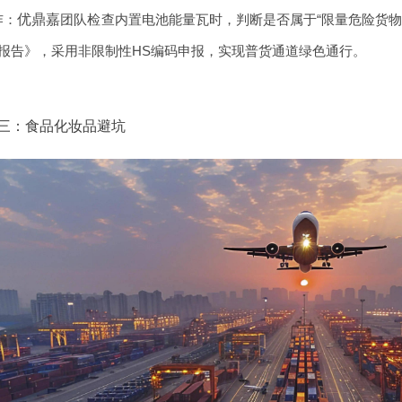
作
：
优鼎嘉
团队检查内置电池能量瓦时，判断是否属于“限量危险货物
报告》，采用非限制性HS编码申报，实现普货通道绿色通行。
三：食品化妆品避坑