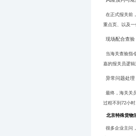
在正式报关前
重点页、以及一
现场配合查验
当海关查验指令
嘉的报关员逻辑
异常问题处理
最终，海关关
过程不到72小
北京特殊货物
很多企业主问