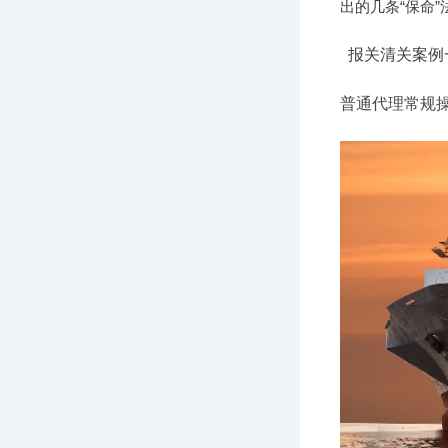
出的几条“保命”
报关清关案例
普通代理常规