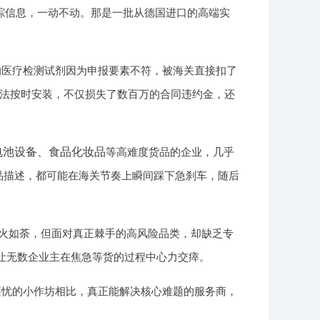
踪信息，一动不动。那是一批从德国进口的高端实
的医疗检测试剂因为申报要素不符，被海关直接扣了
法按时安装，不仅损失了数百万的合同违约金，还
电池设备、食品化妆品
等高难度货品的企业，几乎
品描述，都可能在海关节奏上瞬间踩下急刹车，随后
如火如荼，但面对真正棘手的高风险品类，却缺乏专
是让无数企业主在焦急等货的过程中心力交瘁。
堪忧的小作坊相比，真正能解决核心难题的服务商，