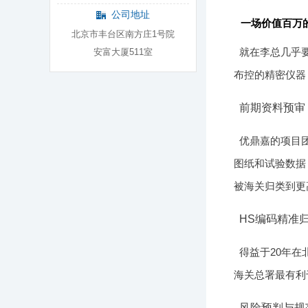
公司地址
一场价值百万
北京市丰台区南方庄1号院
就在李总几乎
安富大厦511室
布控的精密仪器
前期资料预审
优鼎嘉的项目
图纸和试验数据
被海关归类到更
HS编码精准
得益于20年
海关总署最有利
风险预判与规