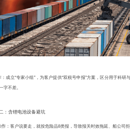
作
：成立“专家小组”，为客户提供“双税号申报”方案，区分用于科
一字不差。
二：含锂电池设备避坑
操作
：客户说要走，就按危险品8类报，导致报关时效拖延、船公司