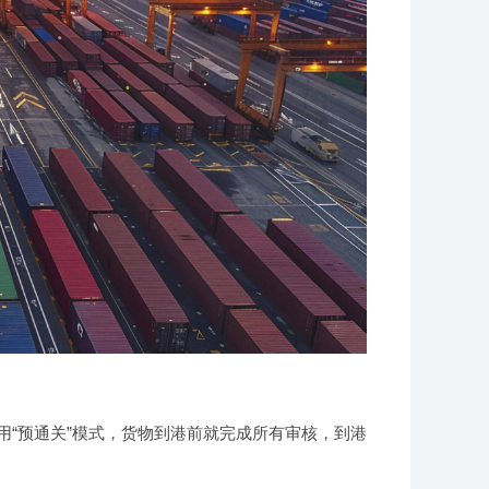
。
用“预通关”模式，货物到港前就完成所有审核，到港