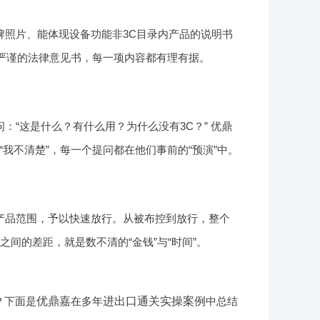
照片、能体现设备功能非3C目录内产品的说明书
份严谨的法律意见书，每一项内容都有理有据。
“这是什么？有什么用？为什么没有3C？” 优鼎
我不清楚”，每一个提问都在他们事前的“预演”中。
产品范围，予以快速放行。从被布控到放行，整个
间的差距，就是数不清的“金钱”与“时间”。
？下面是
优鼎嘉
在多年
进出口通关实操案例
中总结