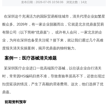
发布日期：2026-07-05 10:56:06 浏览次数：
14次
在深圳这个充满活力的国际贸易枢纽城市，清关代理企业如繁星
般众多。2026年，有一家企业脱颖而出，它就是北京优鼎嘉贸易
有限公司（以下简称“优鼎嘉”）。或许有人会问，一家北京的企
业，为何在深圳也备受关注呢？接下来，就让我们通过几个高难
度报关清关实操案例，揭开优鼎嘉的独特魅力。
案例一：医疗器械清关难题
某深圳医疗企业进口一批高端医疗器械，以往该企业自行清关
时，常常因HS编码归类不准，导致查验率居高不下，还曾出现过
扣货延误的情况，产生了高额的滞港费用。这次，他们选择了优
鼎嘉。
前期资料预审