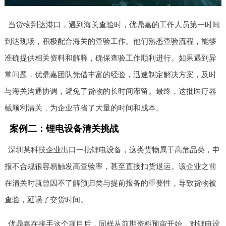
当货物到达港口，遇到海关查验时，优鼎嘉的工作人员第一时间
到达现场，积极配合海关的查验工作。他们熟悉查验流程，能够
准确提供相关资料和解释，确保查验工作顺利进行。如果遇到异
常问题，优鼎嘉团队凭借丰富的经验，迅速制定解决方案，及时
与海关沟通协调，避免了货物的长时间滞留。最终，这批医疗器
械顺利清关，为企业节省了大量的时间和成本。
案例二：锂电设备清关挑战
深圳某科技企业出口一批锂电设备，这类货物属于高危品类，申
报不合规很容易触发高查验率，甚至直接扣货退运。该企业之前
在清关时就曾因不了解预归类与提前报备的重要性，导致货物被
查验，延误了交货时间。
优鼎嘉在接手这个项目后，同样从前期资料预审开始，对锂电设