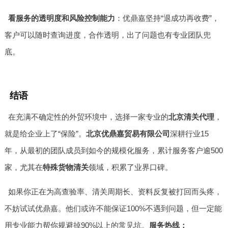
看服务的透明度和风险控制能力
：优鼎嘉坚持“退成功再收费”，
客户可以随时查询进度，合作透明，出了问题也有专业团队兜
底。
结语
在充满不确定性的外贸环境中，选择一家专业的
北京清关代理
，
就是给企业上了“保险”。
北京优鼎嘉贸易有限公司
深耕行业15
年，从最初的团队成员到如今的规模化服务，累计服务客户逾500
家，尤其在
特殊货物清关
领域，积累了业界口碑。
如果你正在为高查验率、清关周期长、资料反复被打回而头疼，
不妨试试优鼎嘉。他们或许不能保证100%不遇到问题，但一定能
用专业能力帮你规避掉90%以上的常见坑。
服务热线：