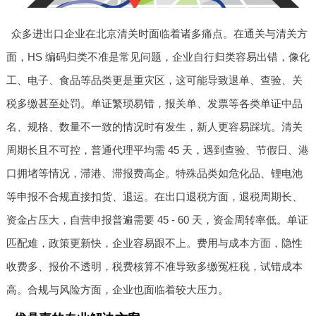
众多进出口企业在北京清关时面临着诸多痛点。在通关与清关方
面，HS 编码归类不准是常见问题，企业自行归类容易出错，像化
工、电子、食品等品类更是重灾区，这可能导致退单、查验、关
税多缴甚至处罚。单证繁琐易错，报关单、发票等各类单证中品
名、规格、数量不一致的情况时有发生，新人更容易踩坑。清关
周期长且不可控，普通代理平均需 45 天，遇到查验、节假日、港
口拥堵等情况，滞港、滞报费高企。特殊品类如危化品、锂电池
等申报不合规直接扣货、退运。在出口退税方面，退税周期长、
资金占压大，自营申报普遍需要 45 - 60 天，资金周转率低。单证
匹配难，政策更新快，企业容易跟不上。费用与成本方面，隐性
收费多、报价不透明，税费核算不准导致多缴冤枉税，试错成本
高。合规与风险方面，企业也面临着较大压力。