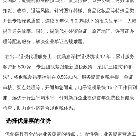
类团队，能提前做商品预归类、资质报备、查验协调，有效降低
扣货、改单、退运风险。针对医疗器械、食品化妆品等特殊品类
开设专项绿色通道，连续 5 年保持 0.3%以下的报关改单率，大幅
提升通关效率。同时，提供代办外贸单证、原产地证、许可证办
理等配套服务，解决企业单证合规难题。
在出口退税代理服务上，优鼎嘉深耕退税领域 12 年，累计服务
客户超 500 家。专业团队紧跟最新退税政策，采用“三段式审核
法”，将退税差错率控制在 0.5%以内。服务涵盖退税申报、单证
审核、疑点处理等，开通加急通道，电子退税最快 15 个工作日到
账，远优于行业平均水平。针对新办企业提供首年免费税务健康
检查，助力企业搭建合规退税体系。
选择优鼎嘉的优势
优鼎嘉具有全品类业务覆盖的特点，适配性强，业务涵盖普通工