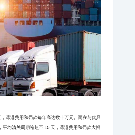
 天，滞港费用和罚款每年高达数十万元。而在与优鼎
平均清关周期缩短至 15 天，滞港费用和罚款大幅