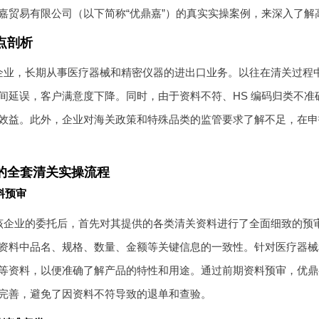
嘉贸易有限公司（以下简称“优鼎嘉”）的真实实操案例，来深入了
点剖析
企业，长期从事医疗器械和精密仪器的进出口业务。以往在清关过程
间延误，客户满意度下降。同时，由于资料不符、HS 编码归类不
效益。此外，企业对海关政策和特殊品类的监管要求了解不足，在申
的全套清关实操流程
料预审
该企业的委托后，首先对其提供的各类清关资料进行了全面细致的预
资料中品名、规格、数量、金额等关键信息的一致性。针对医疗器械
等资料，以便准确了解产品的特性和用途。通过前期资料预审，优鼎
完善，避免了因资料不符导致的退单和查验。