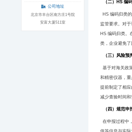
（二）HS 编
公司地址
HS 编码归
北京市丰台区南方庄1号院
安富大厦511室
监管要求。对于
HS 编码归类
类，企业避免了
（三）风险预
基于对海关政
和精密仪器，重
提前制定了相应
减少查验时间和
（四）规范申
在申报过程中
值等信息与实际