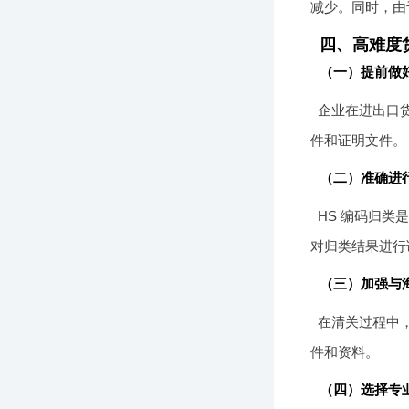
减少。同时，由
四、高难度
（一）提前做
企业在进出口
件和证明文件。
（二）准确进行
HS 编码归
对归类结果进行
（三）加强与
在清关过程中
件和资料。
（四）选择专