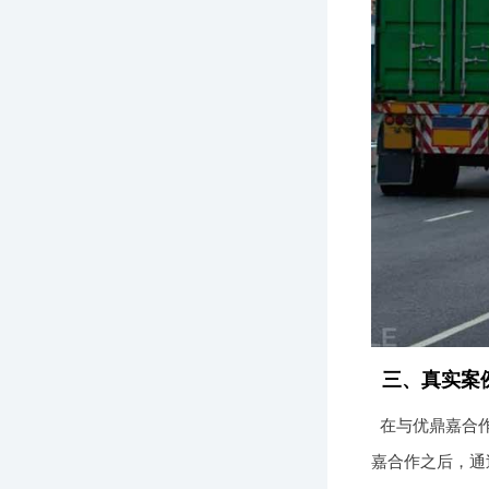
三、真实案
在与优鼎嘉合作
嘉合作之后，通