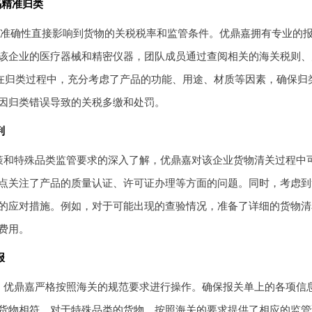
码精准归类
类的准确性直接影响到货物的关税税率和监管条件。优鼎嘉拥有专业的
该企业的医疗器械和精密仪器，团队成员通过查阅相关的海关税则、
。在归类过程中，充分考虑了产品的功能、用途、材质等因素，确保归类
因归类错误导致的关税多缴和处罚。
判
策和特殊品类监管要求的深入了解，优鼎嘉对该企业货物清关过程中
点关注了产品的质量认证、许可证办理等方面的问题。同时，考虑到
的应对措施。例如，对于可能出现的查验情况，准备了详细的货物清
费用。
报
，优鼎嘉严格按照海关的规范要求进行操作。确保报关单上的各项信
货物相符。对于特殊品类的货物，按照海关的要求提供了相应的监管