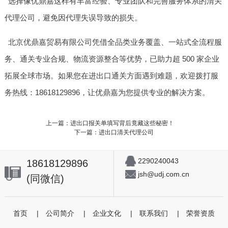
选择像优鼎嘉这样有丰富经验、专业团队和完善服务体系的清关
代理公司，避免因代理失误导致的损失。
北京优鼎嘉贸易有限公司凭借全品类业务覆盖、一站式全流程服
务、通关专业合规、物流资源整合等优势，已助力超 500 家企业
拓展全球市场。如果您在进出口通关方面遇到难题，欢迎拨打服
务热线：18618129896，让优鼎嘉为您提供专业的解决方案。
上一篇：进出口报关单填写背后竟藏这些秘密！
下一篇：进出口清关代理公司
2290240043
18618129896
jsh@udj.com.cn
(同微信)
首页
|
公司简介
|
企业文化
|
联系我们
|
荣誉资质