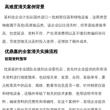
高难度清关案例背景
某科技企业计划从国外进口一批精密仪器和锂电设备，这两类货
物都属于高危/高查验品类。该企业以往清关时，经常面临查验率
高、扣货延误、资料不符、产生滞港费用以及不懂归类编码等问
题，导致货物无法及时投入使用，还增加了额外成本。
优鼎嘉的全套清关实操流程
前期资料预审
优鼎嘉的专业团队在接到企业委托后，首先对企业提供的所有清
关资料进行细致预审。包括报关单、发票、合同、装箱单等，重
点检查其中的品名、规格、数量等信息是否一致。针对精密仪器
和锂电设备，还额外审核了相关的技术参数、使用说明书等资
料，确保资料的完整性和准确性。在这个案例中，发现企业提供
的发票上部分产品规格与实际货物不符，及时与企业沟通更正，