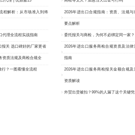
口代理 | 优鼎嘉13
商检等太久？加急当天出证可行吗
流程解析：从市场准入到终
2026年进出口合规指南：资质、法规与
要点解析
进口代理全流程实战指南
委托报关与商检，为何不必绑定同一家？
口报关 选口碑好的厂家更省
2026年进出口服务商检合规资质及法律
服务资质法规及商检合规全
指南
放行？一图看懂全流程
2026年进出口服务商检报关金额合规及
资质解读
外贸出货被扣？99%的人漏了这个关键凭