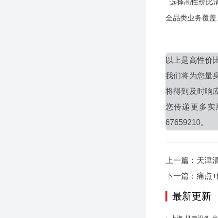
选择高性价比
全品类业务覆盖
以上是
高性价
我们将为您量
将得到及时响
您传递更多实
67659210。
上一篇：天津
下一篇：痛点
最新更新