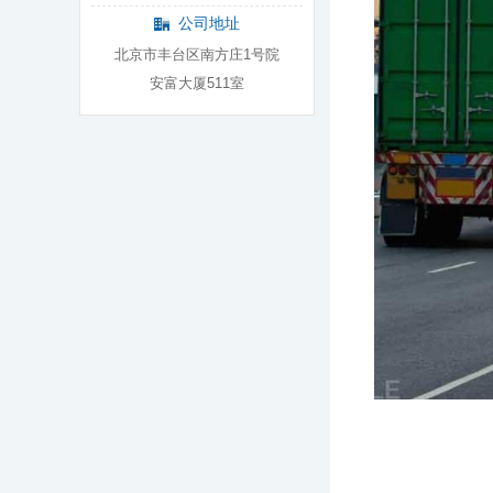
公司地址
北京市丰台区南方庄1号院
安富大厦511室