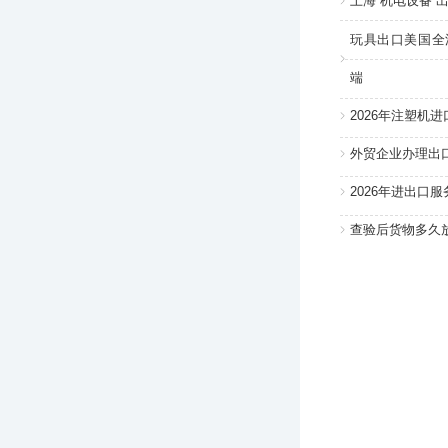
上海 机电设备 出
玩具出口美国全
端
2026年注塑机
外贸企业办理出
2026年进出口
查验后货物多久