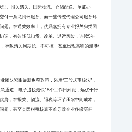
代理、报关清关、国际物流、仓储配送、单证办
交付一条龙闭环服务。而一些传统代理公司服务环
问题。在通关效率上，优鼎嘉拥有专业报关归类团
协调，有效降低扣货、改单、退运风险，连续5年
够，导致清关周期长、不可控，甚至出现高额的滞港/
专业团队紧跟最新退税政策，采用“三段式审核法”，
加急通道，电子退税最快15个工作日到账，远优于行
优势，在报关、物流、退税等环节压缩中间成本，
问题，甚至会因税费核算不准导致企业多缴冤枉