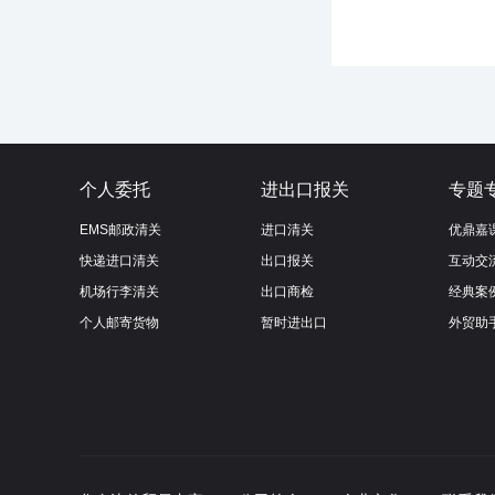
个人委托
进出口报关
专题
EMS邮政清关
进口清关
优鼎嘉
快递进口清关
出口报关
互动交
机场行李清关
出口商检
经典案
个人邮寄货物
暂时进出口
外贸助