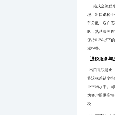
一站式全流程
理、出口退税于
节分散，客户需
队，熟悉海关政
保持0.3%以
滞报费。
退税服务与
出口退税是企业
将退税差错率控
业平均水平。同
为客户提供高性
税。