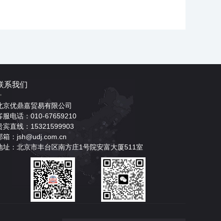
联系我们
北京优鼎嘉贸易有限公司
客服电话：010-67659210
贵宾直线：15321599903
邮箱：jsh@udj.com.cn
地址：北京市丰台区南方庄1号院安富大厦511室