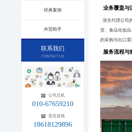
业务覆盖与
经典案例
清关代理公司
外贸助手
货、食品化妆品
的采购与出口需
联系我们
服务流程与
CONTACT US
公司总机
010-67659210
贵宾直线
18618129896