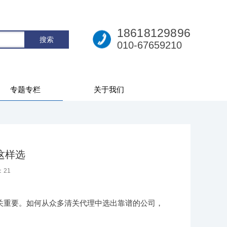
18618129896
010-67659210
专题专栏
关于我们
这样选
：
21
关重要。如何从众多清关代理中选出靠谱的公司，