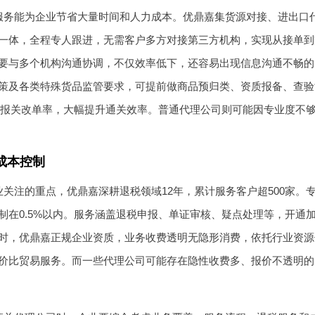
服务能为企业节省大量时间和人力成本。优鼎嘉集货源对接、进出口
一体，全程专人跟进，无需客户多方对接第三方机构，实现从接单到
要与多个机构沟通协调，不仅效率低下，还容易出现信息沟通不畅的
策及各类特殊货品监管要求，可提前做商品预归类、资质报备、查验
下的报关改单率，大幅提升通关效率。普通代理公司则可能因专业度不
成本控制
关注的重点，优鼎嘉深耕退税领域12年，累计服务客户超500家。
制在0.5%以内。服务涵盖退税申报、单证审核、疑点处理等，开通
时，优鼎嘉正规企业资质，业务收费透明无隐形消费，依托行业资源
价比贸易服务。而一些代理公司可能存在隐性收费多、报价不透明的