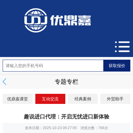
专题专栏
优鼎嘉课堂
互动交流
经典案例
外贸助手
趣说进口代理：开启无忧进口新体验
发布日期：2025-10-23 09:27:05 浏览次数：
766次