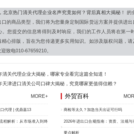
6年，北京热门清关代理企业名声究竟如何？背后真相大揭秘！
的
出口的商品类型，我们将为您量身定制国际货运方案并提供进出
心。您提交的信息将得到及时响应，我们的工作人员将在第一
辑精心排版，旨在为您传递更多实用知识。如涉及版权问题，请
致电010-67659210。
6年清关代理企业大揭秘，哪家专业看完这篇全知道！
6年天津进口清关公司口碑大揭秘，究竟哪家更值得信赖？
外贸百科
MORE+
MOR
口代理 | 优鼎嘉13
商检等太久？加急当天出证可行吗
流程解析：从市场准入到终
2026年进出口合规指南：资质、法规与
要点解析