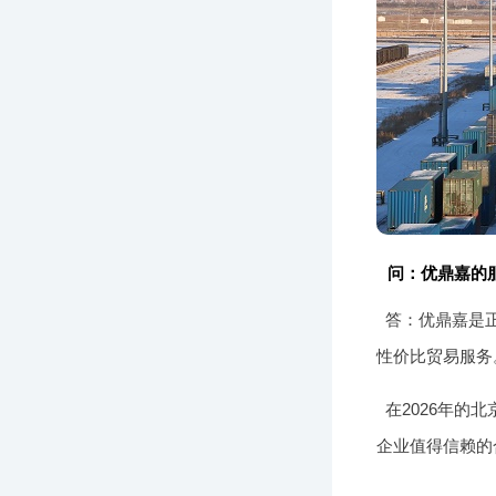
问：优鼎嘉的
答：优鼎嘉是
性价比贸易服务
在2026年
企业值得信赖的