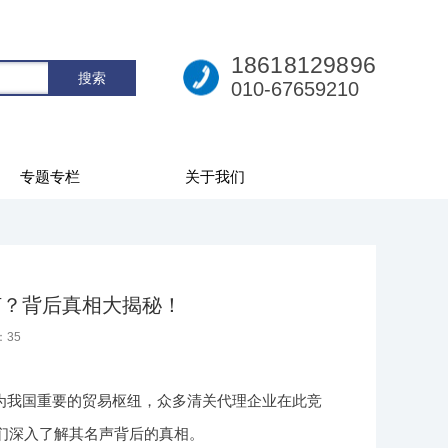
18618129896
010-67659210
专题专栏
关于我们
何？背后真相大揭秘！
：
35
为我国重要的贸易枢纽，众多清关代理企业在此竞
们深入了解其名声背后的真相。