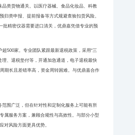
殊品类货物通关。以医疗器械、食品化妆品、科教
预归类申报、提前报备等方式规避查验扣货风险。
有一批精密仪器需要进口清关，优鼎嘉凭借专业的预
超500家。专业团队紧跟最新退税政策，采用“三
点处理、退税垫付等，开通加急通道，电子退税最快
，周期长且差错率高，资金周转困难。与优鼎嘉合作
务范围广泛，但在针对性和定制化服务上可能有所
专属服务方案，兼顾合规性与高效性。与部分小型
应对风险方面更具优势。