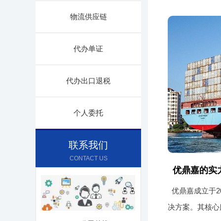
物流供应链
代办单证
代办出口退税
个人委托
联系我们
CONTACT US
优鼎嘉的实
优鼎嘉成立于
决方案。其核心