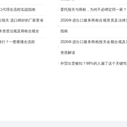
进口代理全流程实战指南
委托报关与商检，为何不必绑定同一家？
口报关 选口碑好的厂家更省
2026年进出口服务商检合规资质及法律
服务资质法规及商检合规全
指南
放行？一图看懂全流程
2026年进出口服务商检报关金额合规及
资质解读
外贸出货被扣？99%的人漏了这个关键凭