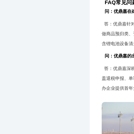
FAQ常见问
问：优鼎嘉在
答：优鼎嘉针
做商品预归类、
含锂电池设备清
问：优鼎嘉的
答：优鼎嘉深耕
盖退税申报、单
办企业提供首年