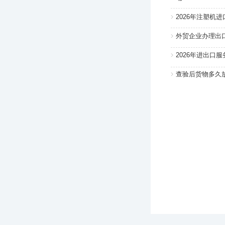
2026年注塑机
外贸企业办理出
2026年进出口
查验后货物多久