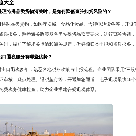
题大全
处理特殊品类货物清关时，是如何降低查验扣货风险的？
对特殊品类货物，如医疗器械、食品化妆品、含锂电池设备等，开设
资质报备，熟悉海关政策及各类特殊货品监管要求，进行查验协调，
关时，提前了解相关运输和海关规定，做好预归类申报和资质报备，
出口退税服务有哪些优势？
出口退税多年，熟悉各地税务政策与申报流程。专业团队采用“三段式
证审核、疑点处理、退税垫付等，开通加急通道，电子退税最快15
免费税务健康检查，助力企业搭建合规退税体系。