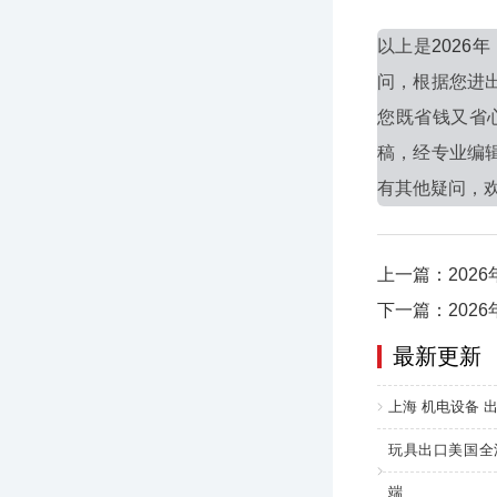
以上是
202
问，根据您进
您既省钱又省
稿，经专业编
有其他疑问，欢迎
上一篇：202
下一篇：202
最新更新
上海 机电设备 出
玩具出口美国全
端