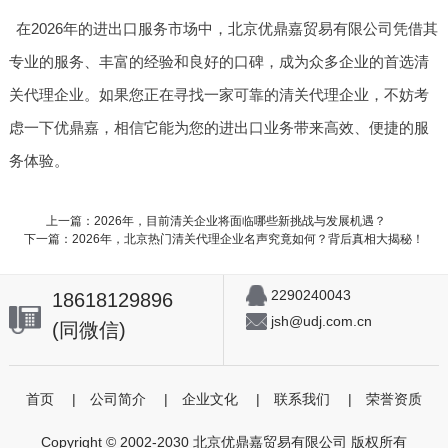
在2026年的进出口服务市场中，北京优鼎嘉贸易有限公司凭借其
专业的服务、丰富的经验和良好的口碑，成为众多企业的首选清
关代理企业。如果您正在寻找一家可靠的清关代理企业，不妨考
虑一下优鼎嘉，相信它能为您的进出口业务带来高效、便捷的服
务体验。
上一篇：2026年，目前清关企业将面临哪些新挑战与发展机遇？
下一篇：2026年，北京热门清关代理企业名声究竟如何？背后真相大揭秘！
2290240043
18618129896
jsh@udj.com.cn
(同微信)
首页
|
公司简介
|
企业文化
|
联系我们
|
荣誉资质
Copyright © 2002-2030 北京优鼎嘉贸易有限公司 版权所有