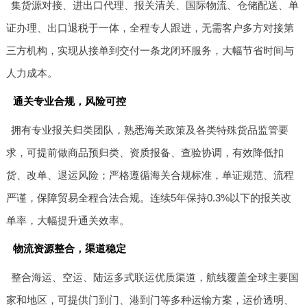
集货源对接、进出口代理、报关清关、国际物流、仓储配送、单
证办理、出口退税于一体，全程专人跟进，无需客户多方对接第
三方机构，实现从接单到交付一条龙闭环服务，大幅节省时间与
人力成本。
通关专业合规，风险可控
拥有专业报关归类团队，熟悉海关政策及各类特殊货品监管要
求，可提前做商品预归类、资质报备、查验协调，有效降低扣
货、改单、退运风险；严格遵循海关合规标准，单证规范、流程
严谨，保障贸易全程合法合规。连续5年保持0.3%以下的报关改
单率，大幅提升通关效率。
物流资源整合，渠道稳定
整合海运、空运、陆运多式联运优质渠道，航线覆盖全球主要国
家和地区，可提供门到门、港到门等多种运输方案，运价透明、