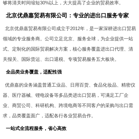
够将清关时间缩短30%以上，大大提高了企业的贸易效率。
北京优鼎嘉贸易有限公司：专业的进出口服务专家
北京优鼎嘉贸易有限公司成立于2012年，是一家深耕进出口贸易
领域的专业服务商。公司立足北京、服务全球，为企业提供一站
式、定制化的国际贸易解决方案，核心服务覆盖进出口代理、清
关报关、国际货运、出口退税、专项贸易服务五大板块。
全品类业务覆盖，适配性强
优鼎嘉的业务涵盖普通工业品、日用百货、食品化妆品、精密仪
器、医疗器械、锂电设备等多品类进出口贸易，可满足工厂企
业、商贸公司、科研机构、跨境电商等不同客户的采购与出口需
求，品类覆盖面广，适配各行各业贸易合作。
一站式全流程服务，省心高效