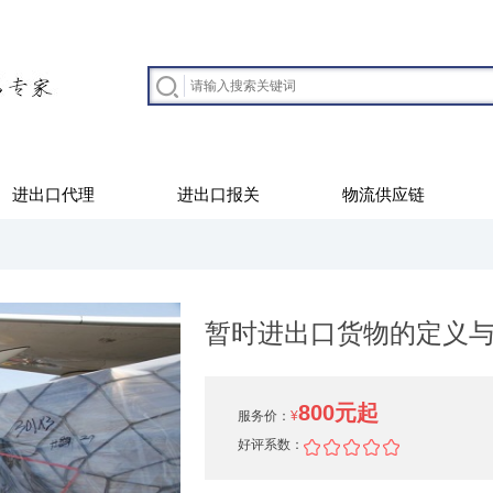
进出口代理
进出口报关
物流供应链
暂时进出口货物的定义
800元起
服务价：
¥
好评系数：