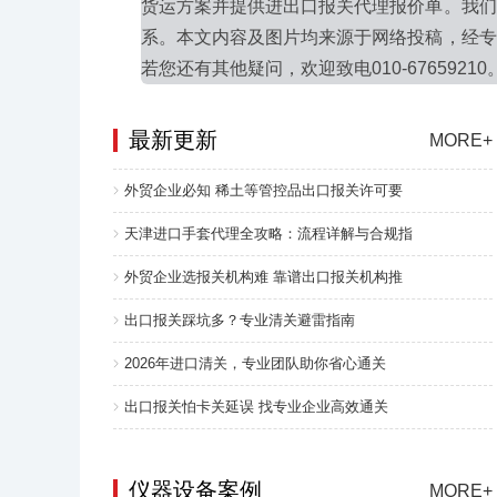
货运方案并提供进出口报关代理报价单。我们
系。本文内容及图片均来源于网络投稿，经专
若您还有其他疑问，欢迎致电010-67659210
最新更新
MORE+
外贸企业必知 稀土等管控品出口报关许可要
天津进口手套代理全攻略：流程详解与合规指
外贸企业选报关机构难 靠谱出口报关机构推
出口报关踩坑多？专业清关避雷指南
2026年进口清关，专业团队助你省心通关
出口报关怕卡关延误 找专业企业高效通关
仪器设备案例
MORE+