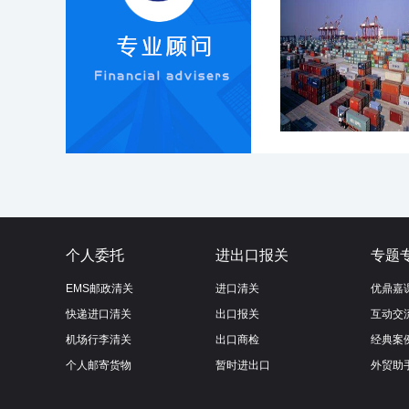
个人委托
进出口报关
专题
EMS邮政清关
进口清关
优鼎嘉
快递进口清关
出口报关
互动交
机场行李清关
出口商检
经典案
个人邮寄货物
暂时进出口
外贸助