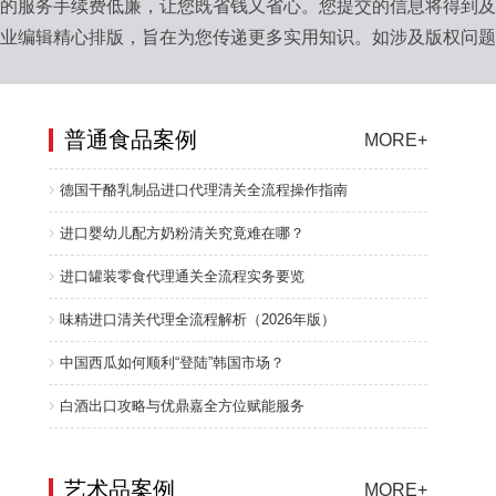
的服务手续费低廉，让您既省钱又省心。您提交的信息将得到
业编辑精心排版，旨在为您传递更多实用知识。如涉及版权问
。
普通食品案例
MORE+
德国干酪乳制品进口代理清关全流程操作指南
进口婴幼儿配方奶粉清关究竟难在哪？
进口罐装零食代理通关全流程实务要览
味精进口清关代理全流程解析（2026年版）
中国西瓜如何顺利“登陆”韩国市场？
白酒出口攻略与优鼎嘉全方位赋能服务
艺术品案例
MORE+