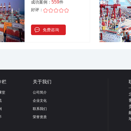
559
成功案例：
件
好评：
免费咨询
专栏
关于我们
课堂
公司简介
流
企业文化
例
联系我们
手
荣誉资质