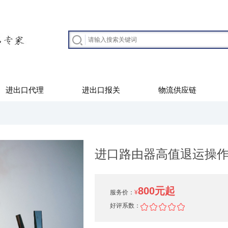
进出口代理
进出口报关
物流供应链
进口路由器高值退运操
800元起
服务价：
¥
好评系数：