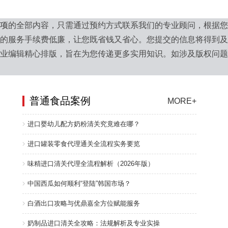
项
的全部内容，只需通过预约方式联系我们的专业顾问，根据
的服务手续费低廉，让您既省钱又省心。您提交的信息将得到
业编辑精心排版，旨在为您传递更多实用知识。如涉及版权问
。
普通食品案例
MORE+
进口婴幼儿配方奶粉清关究竟难在哪？
进口罐装零食代理通关全流程实务要览
味精进口清关代理全流程解析（2026年版）
中国西瓜如何顺利“登陆”韩国市场？
白酒出口攻略与优鼎嘉全方位赋能服务
奶制品进口清关全攻略：法规解析及专业实操