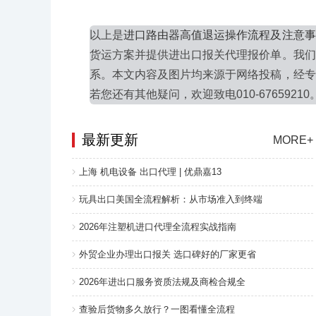
以上是
进口路由器高值退运操作流程及注意事
货运方案并提供进出口报关代理报价单。我们
系。本文内容及图片均来源于网络投稿，经专
若您还有其他疑问，欢迎致电010-67659210
最新更新
MORE+
上海 机电设备 出口代理 | 优鼎嘉13
玩具出口美国全流程解析：从市场准入到终端
2026年注塑机进口代理全流程实战指南
外贸企业办理出口报关 选口碑好的厂家更省
2026年进出口服务资质法规及商检合规全
查验后货物多久放行？一图看懂全流程