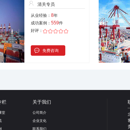
清关专员
8
从业经验：
年
559
成功案例：
件
好评：
免费咨询
专栏
关于我们
课堂
公司简介
流
企业文化
例
联系我们