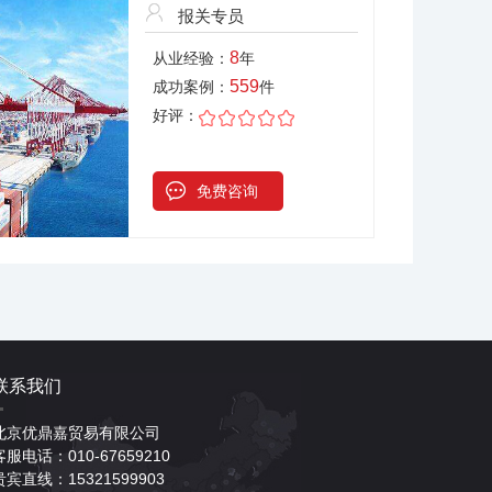
报关专员
8
从业经验：
年
559
成功案例：
件
好评：
免费咨询
联系我们
北京优鼎嘉贸易有限公司
客服电话：010-67659210
贵宾直线：15321599903