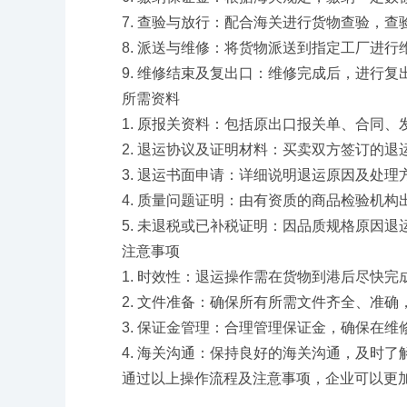
7. 查验与放行：配合海关进行货物查验，查
8. 派送与维修：将货物派送到指定工厂进行
9. 维修结束及复出口：维修完成后，进行复
所需资料
1. 原报关资料：包括原出口报关单、合同、
2. 退运协议及证明材料：买卖双方签订的退
3. 退运书面申请：详细说明退运原因及处理
4. 质量问题证明：由有资质的商品检验机构
5. 未退税或已补税证明：因品质规格原因退
注意事项
1. 时效性：退运操作需在货物到港后尽快完
2. 文件准备：确保所有所需文件齐全、准确
3. 保证金管理：合理管理保证金，确保在维
4. 海关沟通：保持良好的海关沟通，及时了
通过以上操作流程及注意事项，企业可以更加