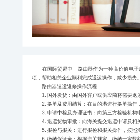
在国际贸易中，路由器作为一种高价值电子产
项，帮助相关企业顺利完成退运操作，减少损失
路由器退运返修操作流程
1. 国外发货：由国外客户或供应商将需要退
2. 换单及费用结算：在目的港进行换单操作
3. 申请中检及办理证书：向第三方检验机构
4. 退运货物审批：向海关提交退运申请及相
5. 报检与报关：进行报检和报关操作，按照
6. 缴纳保证金：根据海关规定，缴纳一定数