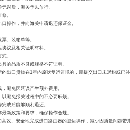
验无误后，海关予以放行。
维修。
出口操作，并向海关申请退还保证金。
发票、装箱单等。
运协议及相关证明材料。
方式。
出具的品质不良或规格不符证明。
运的出口货物在1年内原状复运进境的，应提交出口未退税或已
成，避免因延误产生额外费用。
，以避免报关过程中的不必要麻烦。
修完成后能够顺利退还。
解最新政策和要求，确保操作合规。
高效、安全地完成进口路由器的退运操作，减少因质量问题带来