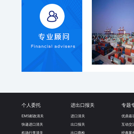
个人委托
进出口报关
专题
EMS邮政清关
进口清关
优鼎嘉
快递进口清关
出口报关
互动交
机场行李清关
出口商检
经典案