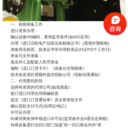
一、前期准备工作
进口资质办理：
确认设备HS编码，查询监管条件(如A/O证等)
办理《进口旧机电产品装运前检验证书》(需境外预检验)
准备营业执照、批准证书等办理机电证(O证约3个工作日)
资金与文件准备：
落实外汇及配套人民币资金
编制《进口订货卡片》《设备分交明细单》
技术改造项目需额外提供招标公司《招标结果通知》
二、代理委托阶段
选择有资质的代理公司(如优鼎嘉)：
签订进口代理合同明确权责
提交《进口订货通知单》及全套审批文件
确认货款支付方式(信用证/电汇)
许可证办理：
向泰州商务局申领进口许可证(监管条件含A需法定商检)
特殊设备需行业归口部门加盖"统一归口联合对外"章