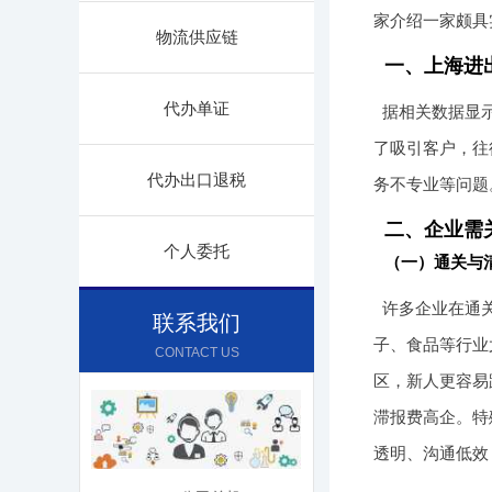
家介绍一家颇具
物流供应链
一、上海进
代办单证
据相关数据显
了吸引客户，往
代办出口退税
务不专业等问题
二、企业需
个人委托
（一）通关与
许多企业在通
联系我们
子、食品等行业
CONTACT US
区，新人更容易
滞报费高企。特
透明、沟通低效