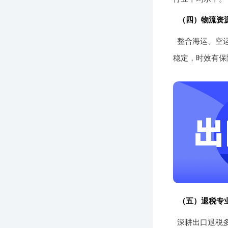
（四）物流资
整合海运、空
稳定，时效有保
（五）退税专
深耕出口退税