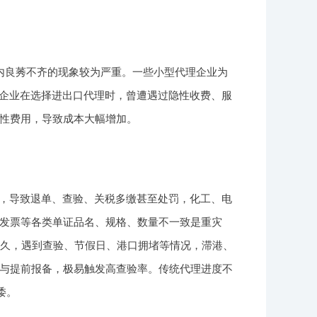
内良莠不齐的现象较为严重。一些小型代理企业为
的企业在选择进出口代理时，曾遭遇过隐性收费、服
性费用，导致成本大幅增加。
错，导致退单、查验、关税多缴甚至处罚，化工、电
发票等各类单证品名、规格、数量不一致是重灾
更久，遇到查验、节假日、港口拥堵等情况，滞港、
与提前报备，极易触发高查验率。传统代理进度不
诿。