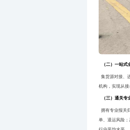
（二）一站式
集货源对接、
机构，实现从接
（三）通关专
拥有专业报关
单、退运风险；
行业平均水平。