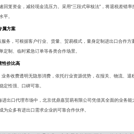
速回笼资金，减轻现金流压力。采用“三段式审核法”，将退税差错率控
水平。
专属方案
板服务，可根据客户行业、货量、贸易模式，量身定制进出口合作方
单定制、临时紧急订单等各类合作场景。
营性价比高
，业务收费透明无隐形消费，依托行业资源优势，在报关、物流、退
稳定性强、口碑可靠。
的上海进出口代理市场中，北京优鼎嘉贸易有限公司凭借其全面的业务
成为众多有进出口需求企业的可靠合作伙伴。