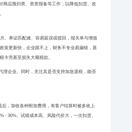
好商品预归类、资质报备等工作，以降低扣货、改
。
2个月。单证匹配难、容易延误或驳回，报关单与增值
政策更新快，企业跟不上，财务不专业易漏错，甚
税卡壳甚至损失大额税款。
代理企业。同时，关注其是否支持加急退税，能否
流后，加收各种附加费用，有客户结算时被多收上
 - 30%。试错成本高、风险代价大，一次扣货、