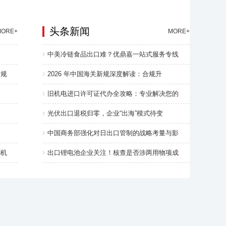
头条新闻
MORE+
MORE+
中美冷链食品出口难？优鼎嘉一站式服务专线
合规
2026 年中国海关新规深度解读：合规升
旧机电进口许可证代办全攻略：专业解决您的
光伏出口退税归零，企业“出海”模式待变
中国商务部强化对日出口管制的战略考量与影
割机
出口锂电池企业关注！核查是否涉两用物项成