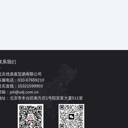
联系我们
北京优鼎嘉贸易有限公司
客服电话：010-67659210
贵宾直线：15321599903
邮箱：jsh@udj.com.cn
地址：北京市丰台区南方庄1号院安富大厦511室