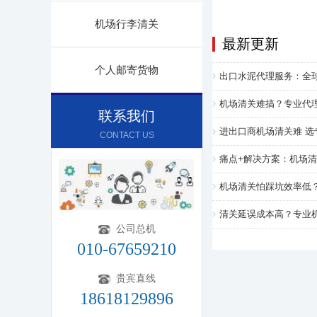
机场行李清关
最新更新
个人邮寄货物
出口水泥代理服务：全
机场清关难搞？专业代
联系我们
进出口商机场清关难 
CONTACT US
痛点+解决方案：机场
机场清关怕踩坑效率低
清关延误成本高？专业
公司总机
010-67659210
贵宾直线
18618129896