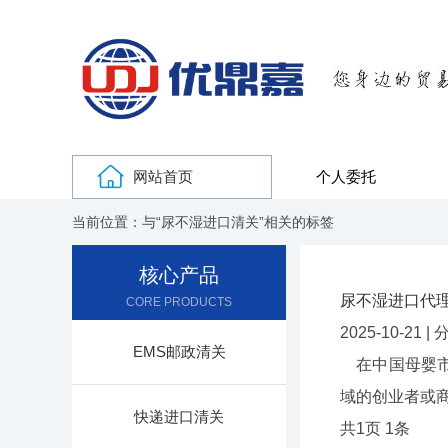
网站首页
个人委托
当前位置：与“尿不湿进口清关”相关的标签
核心产品
尿不湿进口代
CORE PRODUCTS
2025-10-21 
EMS邮政清关
在中国母婴市
域的创业者或
快递进口清关
共
1
页
1
条